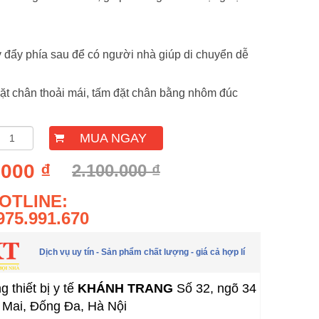
ay đẩy phía sau để có người nhà giúp di chuyển dễ
 đặt chân thoải mái, tấm đặt chân bằng nhôm đúc
MUA NGAY
.000 ₫
2.100.000 ₫
OTLINE:
975.991.670
Dịch vụ uy tín - Sản phẩm chất lượng - giá cả hợp lí
 thiết bị y tế
KHÁNH TRANG
Số 32, ngõ 34
Mai, Đống Đa, Hà Nội