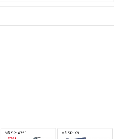
Mã SP: X75J
Mã SP: X9