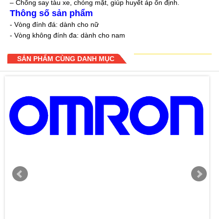
– Chống say tàu xe, chóng mặt, giúp huyết áp ổn định.
Thông số sản phẩm
- Vòng đính đá: dành cho nữ
- Vòng không đính đa: dành cho nam
SẢN PHẨM CÙNG DANH MỤC