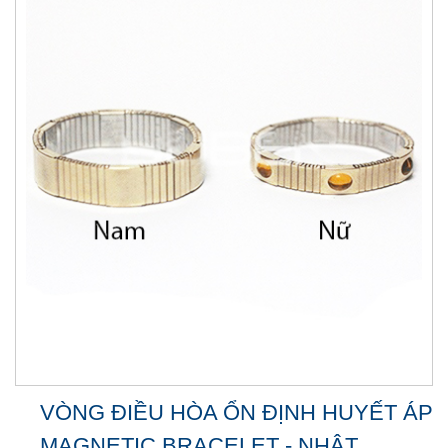
VÒNG ĐIỀU HÒA ỔN ĐỊNH HUYẾT ÁP
MAGNETIC BRACELET - NHẬT