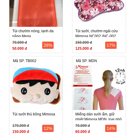
Túi chườm nóng, lạnh đa
Túi sưởi, chườm ngải cứu
năng Mega
Mimosa NC002 (NC-002,
NC 002), 18cm x 27cm, Sưởi
70.000 đ
150.000 đ
28%
17%
ấm, Giảm đau, Thư giãn
50.000 đ
125.000 đ
Mã SP: TB002
Mã SP: MDN
Túi sưởi thú bông Mimosa
Miếng dán sưởi ấm, giữ
nhiệt Mimosa MDN, loại nhỏ,
9x7cm x 05 miếng
170.000 đ
70.000 đ
12%
14%
150.000 đ
60.000 đ