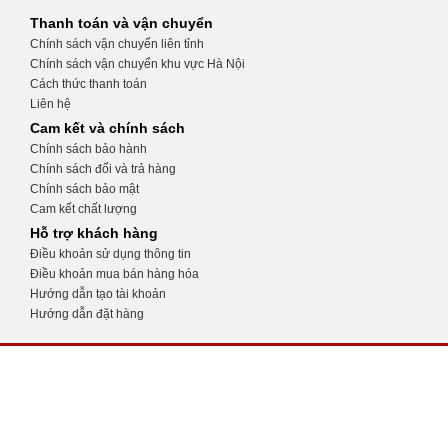
Thanh toán và vận chuyển
Chính sách vận chuyển liên tỉnh
Chính sách vận chuyển khu vực Hà Nội
Cách thức thanh toán
Liên hệ
Cam kết và chính sách
Chính sách bảo hành
Chính sách đổi và trả hàng
Chính sách bảo mật
Cam kết chất lượng
Hỗ trợ khách hàng
Điều khoản sử dụng thông tin
Điều khoản mua bán hàng hóa
Hướng dẫn tạo tài khoản
Hướng dẫn đặt hàng
CỬA HÀNG THIẾT BỊ Y TẾ KHÁNH
TRANG
Số 32, ngõ 34 Phương Mai, Đống Đa, Hà
Nội