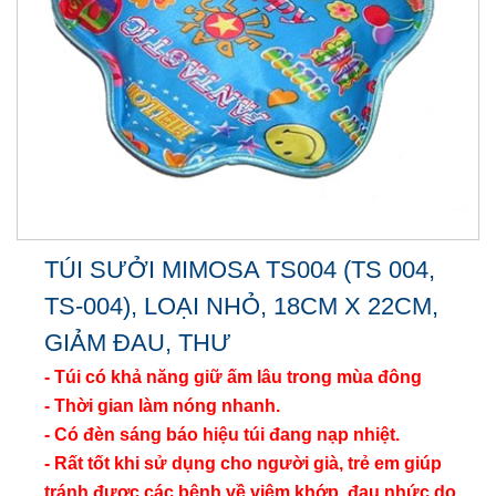
TÚI SƯỞI MIMOSA TS004 (TS 004,
TS-004), LOẠI NHỎ, 18CM X 22CM,
GIẢM ĐAU, THƯ
- Túi có khả năng giữ ấm lâu trong mùa đông
- Thời gian làm nóng nhanh.
- Có đèn sáng báo hiệu túi đang nạp nhiệt.
- Rất tốt khi sử dụng cho người già, trẻ em giúp
tránh được các bệnh về viêm khớp, đau nhức do