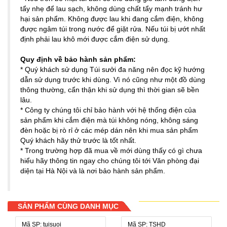
tẩy nhẹ để lau sạch, không dùng chất tẩy mạnh tránh hư
hại sản phẩm. Không được lau khi đang cắm điện, không
được ngâm túi trong nước để giặt rửa. Nếu túi bị ướt nhất
định phải lau khô mới được cắm điện sử dụng.
Quy định về bảo hành sản phẩm:
* Quý khách sử dụng Túi sưởi đa năng nên đọc kỹ hướng
dẫn sử dụng trước khi dùng. Vì nó cũng như một đồ dùng
thông thường, cẩn thận khi sử dụng thì thời gian sẽ bền
lâu.
* Công ty chúng tôi chỉ bảo hành với hệ thống điện của
sản phẩm khi cắm điện mà túi không nóng, không sáng
đèn hoặc bị rò rỉ ở các mép dán nên khi mua sản phẩm
Quý khách hãy thử trước là tốt nhất.
* Trong trường hợp đã mua về mới dùng thấy có gì chưa
hiểu hãy thông tin ngay cho chúng tôi tới Văn phòng đại
diện tại Hà Nội và là nơi bảo hành sản phẩm.
SẢN PHẨM CÙNG DANH MỤC
Mã SP: tuisuoi
Mã SP: TSHD