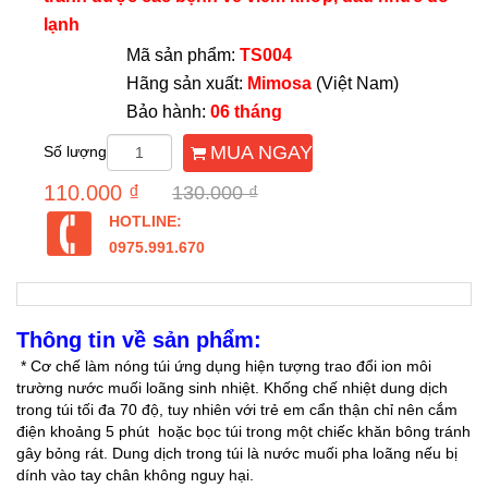
lạnh
Mã sản phẩm:
TS004
Hãng sản xuất:
Mimosa
(Việt Nam)
Bảo hành:
06 tháng
MUA NGAY
Số lượng
110.000 ₫
130.000 ₫
HOTLINE:
0975.991.670
Thông tin về sản phẩm:
* Cơ chế làm nóng túi ứng dụng hiện tượng trao đổi ion môi
trường nước muối loãng sinh nhiệt. Khống chế nhiệt dung dịch
trong túi tối đa 70 độ, tuy nhiên với trẻ em cẩn thận chỉ nên cắm
điện khoảng 5 phút hoặc bọc túi trong một chiếc khăn bông tránh
gây bỏng rát. Dung dịch trong túi là nước muối pha loãng nếu bị
dính vào tay chân không nguy hại.