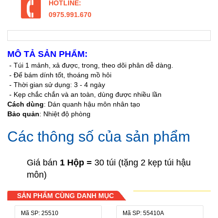
HOTLINE:
0975.991.670
MÔ TẢ SẢN PHẨM:
- Túi 1 mảnh, xả được, trong, theo dõi phân dễ dàng.
- Đế bám dính tốt, thoáng mồ hôi
- Thời gian sử dụng: 3 - 4 ngày
- Kẹp chắc chắn và an toàn, dùng được nhiều lần
Cách dùng
: Dán quanh hậu môn nhân tạo
Bảo quản
: Nhiệt độ phòng
Các thông số của sản phẩm
Giá bán
1 Hộp =
30 túi (tặng 2 kẹp túi hậu
môn)
SẢN PHẨM CÙNG DANH MỤC
Mã SP: 25510
Mã SP: 55410A