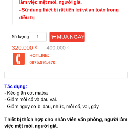
làm việc mệt mỏi, người già.
- Sử dụng thiết bị rất tiện lợi và an toàn trong
điều trị
MUA NGAY
Số lượng
320.000 ₫
400.000 ₫
HOTLINE:
0975.991.670
Tác dụng:
- Kéo giãn cơ, matxa
- Giảm mỏi cổ và đau vai.
- Giảm nguy cơ bị đau, nhức, mỏi cổ, vai, gáy.
Thiết bị thích hợp cho nhân viên văn phòng, người làm
việc mệt mỏi, người già.