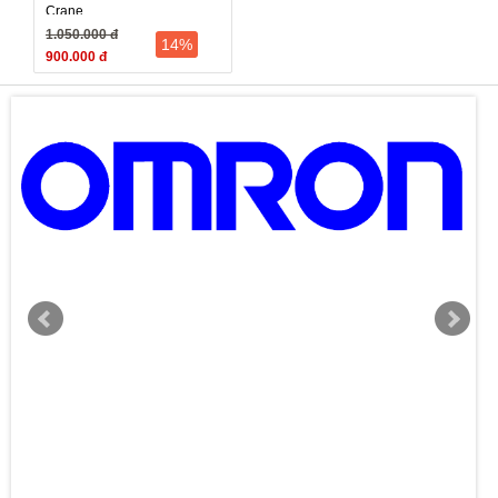
Crane
1.050.000 đ
14%
900.000 đ