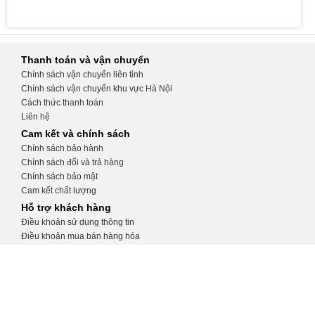
Thanh toán và vận chuyển
Chính sách vận chuyển liên tỉnh
Chính sách vận chuyển khu vực Hà Nội
Cách thức thanh toán
Liên hệ
Cam kết và chính sách
Chính sách bảo hành
Chính sách đổi và trả hàng
Chính sách bảo mật
Cam kết chất lượng
Hỗ trợ khách hàng
Điều khoản sử dụng thông tin
Điều khoản mua bán hàng hóa
Hướng dẫn tạo tài khoản
Hướng dẫn đặt hàng
CỬA HÀNG THIẾT BỊ Y TẾ KHÁNH