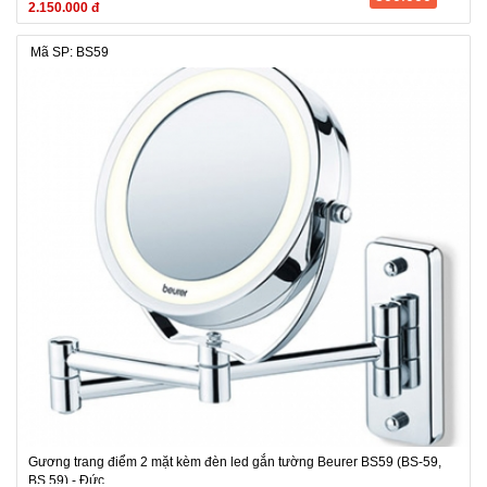
2.150.000 đ
Mã SP: BS59
Gương trang điểm 2 mặt kèm đèn led gắn tường Beurer BS59 (BS-59,
BS 59) - Đức