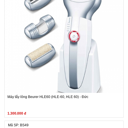
Máy tẩy lông Beurer HLE60 (HLE-60, HLE 60) - Đức
1.300.000 đ
Mã SP: BS49