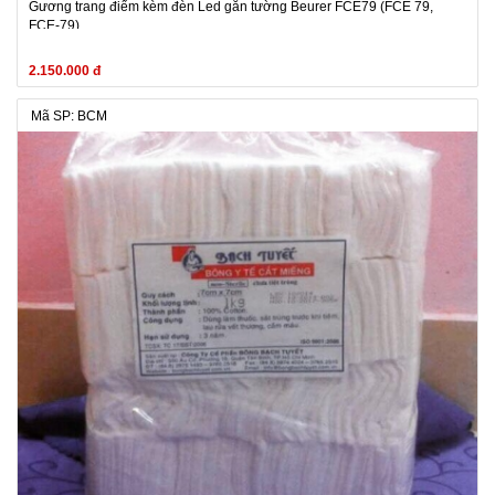
Gương trang điểm kèm đèn Led gắn tường Beurer FCE79 (FCE 79,
FCE-79)
2.150.000 đ
Mã SP: BCM