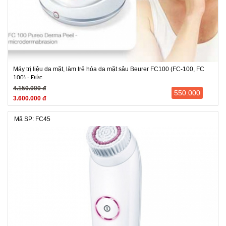
Máy trị liệu da mặt, làm trẻ hóa da mặt sâu Beurer FC100 (FC-100, FC
100) - Đức
4.150.000 đ
550.000
3.600.000 đ
Mã SP: FC45