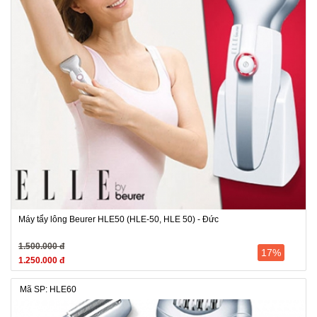
Máy tẩy lông Beurer HLE50 (HLE-50, HLE 50) - Đức
1.500.000 đ
17%
1.250.000 đ
Mã SP: HLE60