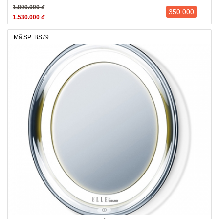
1.800.000 đ
350.000
1.530.000 đ
Mã SP: BS79