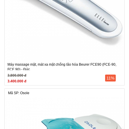
Máy massage mặt, mát xa mặt chống lão hóa Beurer FCE90 (FCE-90,
FCE 90) - Đức
3.800.000 đ
11%
3.400.000 đ
Mã SP: Osole