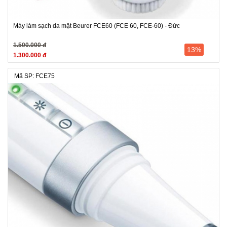
Máy làm sạch da mặt Beurer FCE60 (FCE 60, FCE-60) - Đức
1.500.000 đ
13%
1.300.000 đ
Mã SP: FCE75