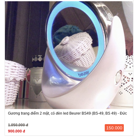
Gương trang điểm 2 mặt, có đèn led Beurer BS49 (BS-49, BS 49) - Đức
1.050.000 đ
150.000
900.000 đ