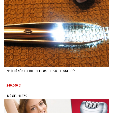
Nhíp có đèn led Beurer HL05 (HL-05, HL 05) - Đức
240.000 đ
Mã SP: HLE50