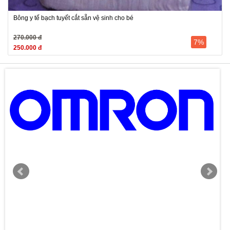
Bông y tế bạch tuyết cắt sẵn vệ sinh cho bé
270.000 đ
7%
250.000 đ