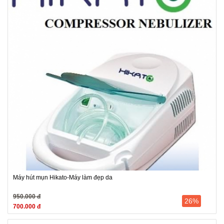
Máy hút mụn Hikato-Máy làm đẹp da
950.000 đ
26%
700.000 đ