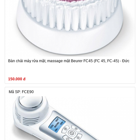
Bàn chải máy rửa mặt, massage mặt Beurer FC45 (FC 45, FC-45) - Đức
150.000 đ
Mã SP: FCE90