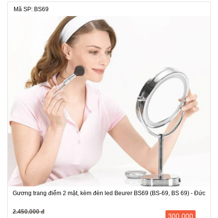
Mã SP: BS69
Gương trang điểm 2 mặt, kèm đèn led Beurer BS69 (BS-69, BS 69) - Đức
2.450.000 đ
300.000