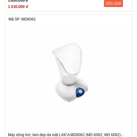
1.800.000 đ
350.000
1.530.000 đ
Mã SP: MD6062
Máy xông hơi, làm đẹp da mặt LAICA MD6062 (MD-6062, MD 6062) -