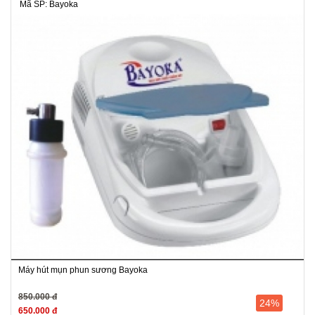
Mã SP: Bayoka
Máy hút mụn phun sương Bayoka
850.000 đ
24%
650.000 đ