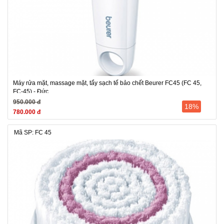
Máy rửa mặt, massage mặt, tẩy sạch tế bảo chết Beurer FC45 (FC 45,
FC-45) - Đức
950.000 đ
18%
780.000 đ
Mã SP: FC 45