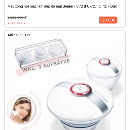
Máy xông hơi mặt, làm đẹp da mặt Beurer FC72 (FC-72, FC 72) - Đức
2.820.000 đ
320.000
2.500.000 đ
Mã SP: FCE60