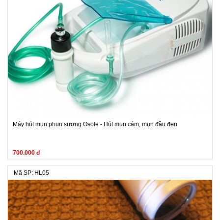
Máy hút mụn phun sương Osole - Hút mụn cám, mụn đầu đen
700.000 đ
Mã SP: HL05