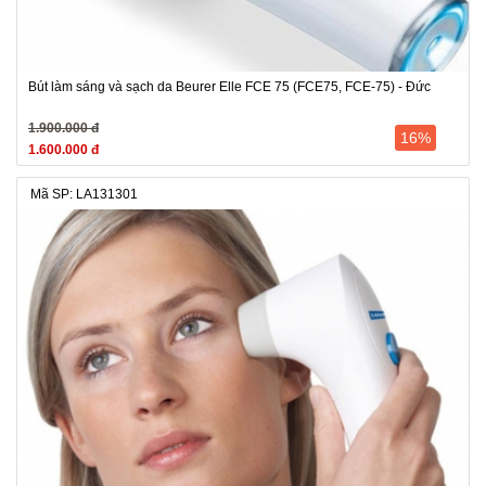
Bút làm sáng và sạch da Beurer Elle FCE 75 (FCE75, FCE-75) - Đức
1.900.000 đ
16%
1.600.000 đ
Mã SP: LA131301