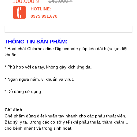
100.000 ₫
140.000 ₫
HOTLINE:
0975.991.670
THÔNG TIN SẢN PHẨM:
* Hoạt chất Chlorhexidine Digluconate giúp kéo dài hiệu lực diệt
khuẩn
* Phù hợp với da tay, không gây kích ứng da.
* Ngăn ngừa nấm, vi khuẩn và virut.
* Dễ dàng sử dụng.
Chỉ định
Chế phẩm dùng diệt khuẩn tay nhanh cho các phẫu thuật viên,
Bác sỹ, y tá…trong các cơ sở y tế (khi phẫu thuật, thăm khám…
cho bệnh nhân) và trong sinh hoạt.