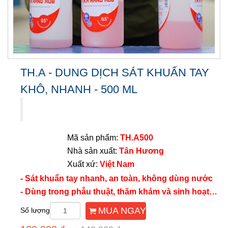
TH.A - DUNG DỊCH SÁT KHUẨN TAY
KHÔ, NHANH - 500 ML
Mã sản phẩm:
TH.A500
Nhà sản xuất:
Tân Hương
Xuất xứ:
Việt Nam
- Sát khuẩn tay nhanh, an toàn, không dùng nước
- Dùng trong phẫu thuật, thăm khám và sinh hoạt…
MUA NGAY
Số lượng