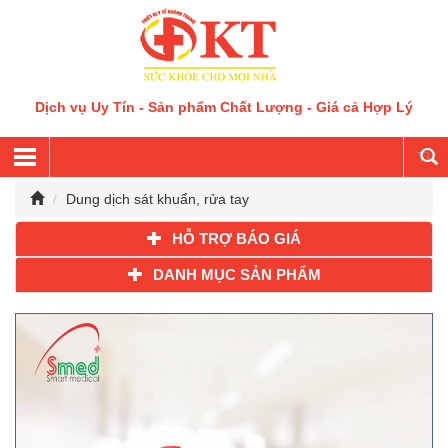
Dịch vụ Uy Tín - Sản phẩm Chất Lượng - Giá cả Hợp Lý
Dung dịch sát khuẩn, rửa tay
HỖ TRỢ BÁO GIÁ
DANH MỤC SẢN PHẨM