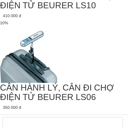
ĐIỆN TỬ BEURER LS10
410.000
đ
10%
CÂN HÀNH LÝ, CÂN ĐI CHỢ
ĐIỆN TỬ BEURER LS06
350.000
đ