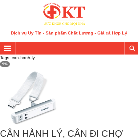
Dịch vụ Uy Tín - Sản phẩm Chất Lượng - Giá cả Hợp Lý
Tags: can-hanh-ly
9%
CÂN HÀNH LÝ, CÂN ĐI CHỢ