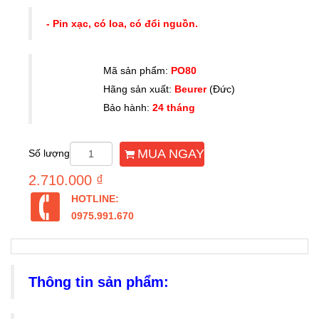
- Pin xạc, có loa, có đổi nguồn.
Mã sản phẩm:
PO80
Hãng sản xuất:
Beurer
(Đức)
Bảo hành:
24 tháng
MUA NGAY
Số lượng
2.710.000 ₫
HOTLINE:
0975.991.670
Thông tin sản phẩm: