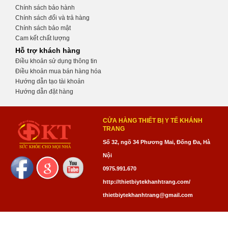
Chính sách bảo hành
Chính sách đổi và trả hàng
Chính sách bảo mật
Cam kết chất lượng
Hỗ trợ khách hàng
Điều khoản sử dụng thông tin
Điều khoản mua bán hàng hóa
Hướng dẫn tạo tài khoản
Hướng dẫn đặt hàng
CỬA HÀNG THIẾT BỊ Y TẾ KHÁNH
TRANG
Số 32, ngõ 34 Phương Mai, Đống Đa, Hà
Nội
0975.991.670
http://thietbiytekhanhtrang.com/
thietbiytekhanhtrang@gmail.com