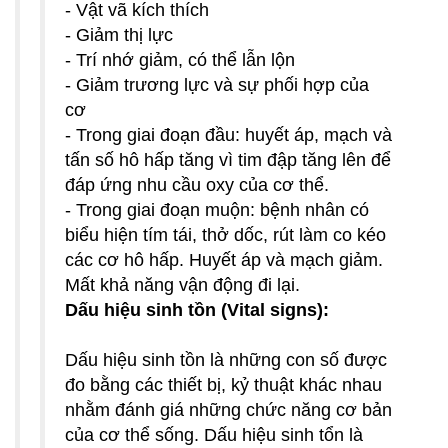
- Vật vã kích thích
- Giảm thị lực
- Trí nhớ giảm, có thể lẫn lộn
- Giảm trương lực và sự phối hợp của
cơ
- Trong giai đoạn đầu: huyết áp, mạch và
tấn số hô hấp tăng vì tim đập tăng lên để
đáp ứng nhu cầu oxy của cơ thể.
- Trong giai đoạn muộn: bệnh nhân có
biểu hiện tím tái, thở dốc, rút làm co kéo
các cơ hô hấp. Huyết áp và mạch giảm.
Mất khả năng vận động đi lại.
Dấu hiệu sinh tồn (Vital signs):
Dấu hiệu sinh tồn là những con số được
đo bằng các thiết bị, kỷ thuật khác nhau
nhằm đánh giá những chức năng cơ bản
của cơ thể sống. Dấu hiệu sinh tổn là