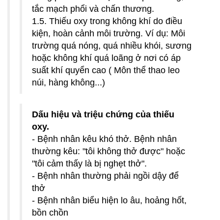
tắc mạch phổi và chấn thương.
1.5. Thiếu oxy trong không khí do điều
kiện, hoàn cảnh môi trường. Ví dụ: Môi
trường quá nóng, quá nhiều khói, sương
hoặc không khí quá loãng ở nơi có áp
suất khí quyển cao ( Môn thể thao leo
núi, hàng không...)
Dấu hiệu và triệu chứng của thiếu
oxy.
- Bệnh nhân kêu khó thở. Bệnh nhân
thường kêu: "tôi không thở được" hoặc
"tôi cảm thấy là bị nghẹt thở".
- Bệnh nhân thường phải ngồi dậy để
thở
- Bệnh nhân biểu hiện lo âu, hoảng hốt,
bồn chồn