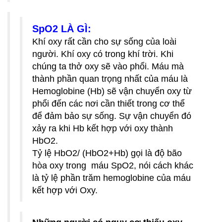
SpO2 LÀ GÌ:
Khí oxy rất cần cho sự sống của loài
người. Khí oxy có trong khí trời. Khi
chúng ta thở oxy sẽ vào phổi. Máu mà
thành phần quan trọng nhất của máu là
Hemoglobine (Hb) sẽ vận chuyển oxy từ
phổi đến các nơi cần thiết trong cơ thể
để đảm bảo sự sống. Sự vận chuyển đó
xảy ra khi Hb kết hợp với oxy thành
HbO2.
Tỷ lệ HbO2/ (HbO2+Hb) gọi là độ bão
hòa oxy trong máu SpO2, nói cách khác
là tỷ lệ phần trăm hemoglobine của máu
kết hợp với Oxy.