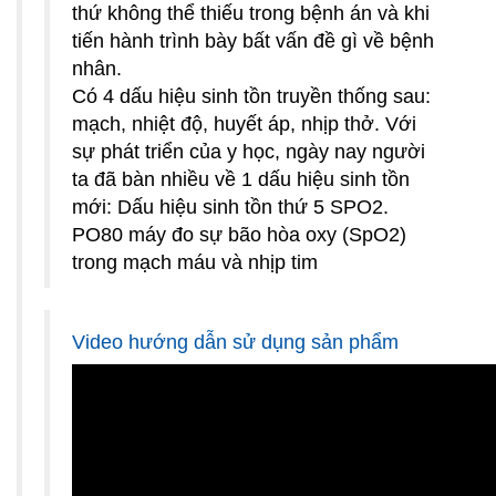
thứ không thể thiếu trong bệnh án và khi
tiến hành trình bày bất vấn đề gì về bệnh
nhân.
Có 4 dấu hiệu sinh tồn truyền thống sau:
mạch, nhiệt độ, huyết áp, nhịp thở. Với
sự phát triển của y học, ngày nay người
ta đã bàn nhiều về 1 dấu hiệu sinh tồn
mới: Dấu hiệu sinh tồn thứ 5 SPO2.
PO80 máy đo sự bão hòa oxy (SpO2)
trong mạch máu và nhịp tim
Video hướng dẫn sử dụng sản phẩm