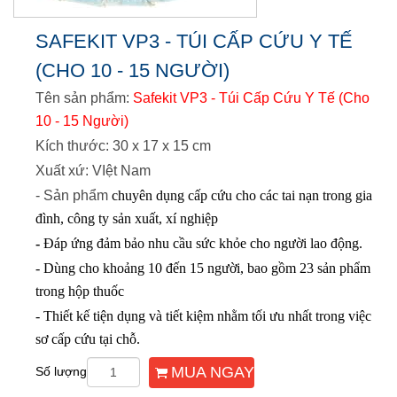
SAFEKIT VP3 - TÚI CẤP CỨU Y TẾ
(CHO 10 - 15 NGƯỜI)
Tên sản phẩm:
Safekit VP3 - Túi Cấp Cứu Y Tế (Cho
10 - 15 Người)
Kích thước: 30 x 17 x 15 cm
Xuất xứ: VIệt Nam
- Sản phẩm
chuyên dụng cấp cứu cho các tai nạn trong gia
đình, công ty sản xuất, xí nghiệp
-
Đáp ứng đảm bảo nhu cầu sức khỏe cho người lao động.
- Dùng cho khoảng 10 đến 15 người, bao gồm 23 sản phẩm
trong hộp thuốc
- Thiết kế tiện dụng và tiết kiệm nhằm tối ưu nhất trong việc
sơ cấp cứu tại chỗ.
MUA NGAY
Số lượng