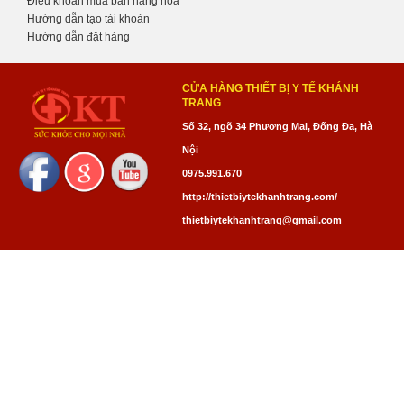
Điều khoản mua bán hàng hóa
Hướng dẫn tạo tài khoản
Hướng dẫn đặt hàng
CỬA HÀNG THIẾT BỊ Y TẾ KHÁNH
TRANG
Số 32, ngõ 34 Phương Mai, Đống Đa, Hà
Nội
0975.991.670
http://thietbiytekhanhtrang.com/
thietbiytekhanhtrang@gmail.com