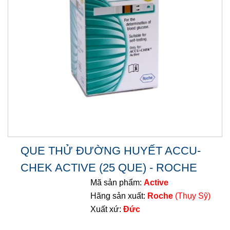
QUE THỬ ĐƯỜNG HUYẾT ACCU-
CHEK ACTIVE (25 QUE) - ROCHE
Mã sản phẩm:
Active
Hãng sản xuất:
Roche
(Thụy Sỹ)
Xuất xứ:
Đức