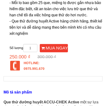
- Mỗi lọ bao gồm 25 que, miệng lọ được gắn nhựa bảo
hiểm đặc biệt, rất an toàn cho việc lưu trữ que thử và
hạn chế tối đa việc hỏng que thử do hơi nước.
- Que thử đường huyết Active hàng chính hãng, thiết kế
tiện lợi và dễ dàng mang theo bên mình khi có nhu cầu
xét nghiệm
MUA NGAY
Số lượng
250.000 ₫
300.000 ₫
HOTLINE:
0975.991.670
Mô tả sản phẩm
Que thử đường huyết ACCU-CHEK Active
một sự lựa