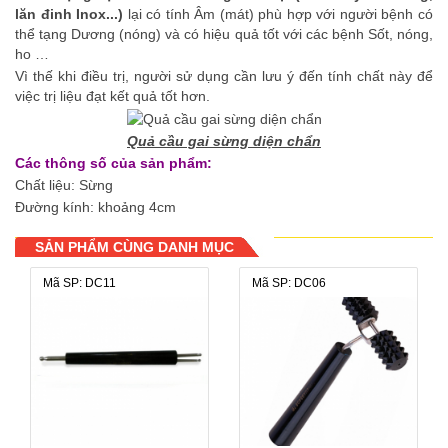
lăn đinh Inox...)
lại có tính Âm (mát) phù hợp với người bệnh có
thể tạng Dương (nóng) và có hiệu quả tốt với các bệnh Sốt, nóng,
ho …
Vì thế khi điều trị, người sử dụng cần lưu ý đến tính chất này để
việc trị liệu đạt kết quả tốt hơn.
Quả cầu gai sừng diện chẩn
Các thông số của sản phẩm:
Chất liệu: Sừng
Đường kính: khoảng 4cm
SẢN PHẨM CÙNG DANH MỤC
Mã SP: DC11
Mã SP: DC06