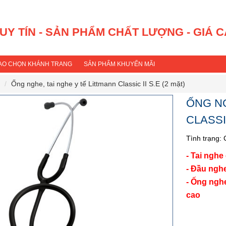
 UY TÍN - SẢN PHẨM CHẤT LƯỢNG - GIÁ 
SAO CHỌN KHÁNH TRANG
SẢN PHẨM KHUYẾN MÃI
Ống nghe, tai nghe y tế Littmann Classic II S.E (2 mặt)
ỐNG NG
CLASSIC
Tình trạng:
- Tai ngh
- Đầu nghe
- Ống nghe
cao
Mã sả
Hãng 