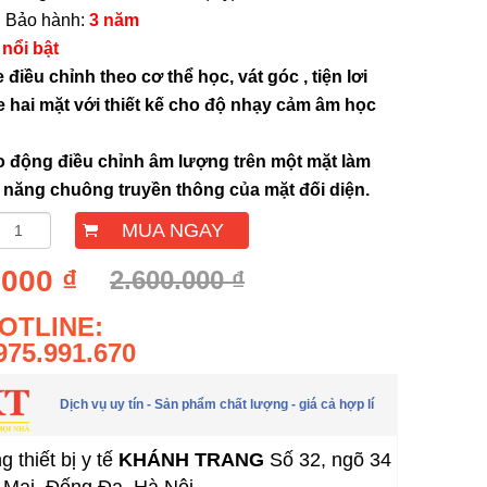
hành:
3 năm
nổi bật
 điều chỉnh theo cơ thể học, vát góc , tiện lơi
 hai mặt với thiết kế cho độ nhạy cảm âm học
o động điều chỉnh âm lượng trên một mặt làm
 năng chuông truyền thông của mặt đối diện.
MUA NGAY
.000 ₫
2.600.000 ₫
OTLINE:
975.991.670
Dịch vụ uy tín - Sản phẩm chất lượng - giá cả hợp lí
 thiết bị y tế
KHÁNH TRANG
Số 32, ngõ 34