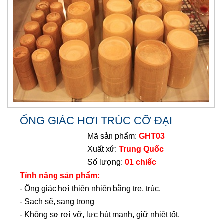
ỐNG GIÁC HƠI TRÚC CỠ ĐẠI
Mã sản phẩm:
GHT03
Xuất xứ:
Trung Quốc
Số lượng:
01 chiếc
Tính năng sản phẩm:
- Ống giác hơi thiên nhiên bằng tre, trúc.
- Sạch sẽ, sang trọng
- Không sợ rơi vỡ, lực hút mạnh, giữ nhiệt tốt.