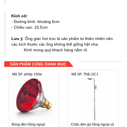
Kích cỡ:
- Đường kính: khoảng 6cm
- Chiêu cao: 10,5cm.
Lưu ý
: Ống giác hơi trúc là sản phẩm từ thiên nhiên nên
các kích thước các ống không thể giống hệt nha.
Kính mong quý khách hàng nắm rõ.
SẢN PHẨM CÙNG DANH MỤC
Mã SP: philip 150w
Mã SP: TNE-GC1
Bóng đèn hồng ngoại
Chân đèn gù hồng ngoại có