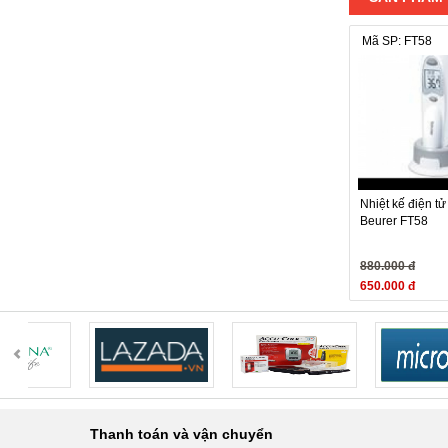
Mã SP: FT58
Nhiệt kế điện tử 
Beurer FT58
880.000 đ
650.000 đ
Thanh toán và vận chuyển