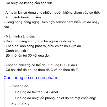
- Đo nhiệt độ không cần tiếp xúc.
- An toàn khi sử dụng cho nhiều người, không chạm vào cơ thể,
tránh bệnh truyền nhiễm.
- Công nghệ hồng ngoại, tích hợp sensor cảm biến với độ nhậy
cao.
- Màn hình sáng dịu.
- Đa chức năng sử dụng (cho người và đồ vật).
- Theo dõi ánh sáng phát ra, điều chỉnh khu vực đo.
- Cảnh báo sốt.
- Bộ nhớ lên tới 30 kết quả đo.
- Khoảng nhiệt độ có thể đo : từ 0 độ C ÷ 50 độ C.
- Có hai chế độ đo: đo theo độ C và đo theo độ F.
Các thông số của sản phẩm:
- Khoảng đo
. Chế độ đo tai/trán: 34 - 43oC
. Chế độ đo nhiệt đồ phòng, nhiệt độ bề mặt chất lỏng:
0oC - 100oC