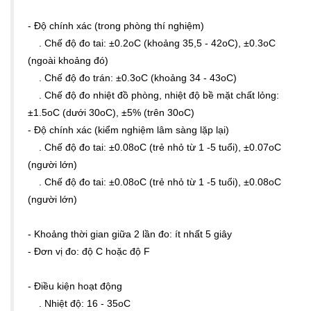
- Độ chính xác (trong phòng thí nghiệm)
. Chế độ đo tai: ±0.2oC (khoảng 35,5 - 42oC), ±0.3oC
(ngoài khoảng đó)
. Chế độ đo trán: ±0.3oC (khoảng 34 - 43oC)
. Chế độ đo nhiệt đồ phòng, nhiệt độ bề mặt chất lỏng:
±1.5oC (dưới 30oC), ±5% (trên 30oC)
- Độ chính xác (kiểm nghiệm lâm sàng lặp lại)
. Chế độ đo tai: ±0.08oC (trẻ nhỏ từ 1 -5 tuổi), ±0.07oC
(người lớn)
. Chế độ đo tai: ±0.08oC (trẻ nhỏ từ 1 -5 tuổi), ±0.08oC
(người lớn)
- Khoảng thời gian giữa 2 lần đo: ít nhất 5 giây
- Đơn vị đo: độ C hoặc độ F
- Điều kiện hoạt động
. Nhiệt độ: 16 - 35oC