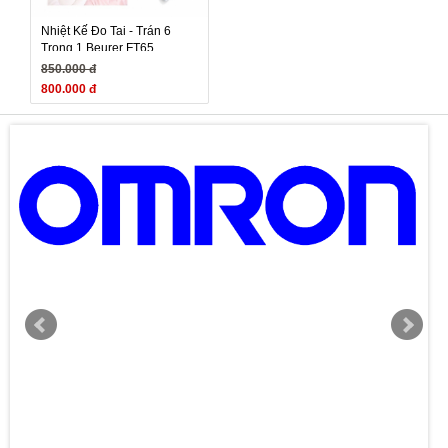
Nhiệt Kế Đo Tai - Trán 6
Trong 1 Beurer FT65
850.000 đ
800.000 đ