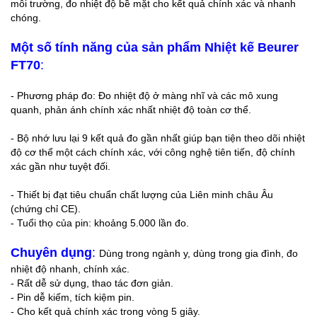
môi trường, đo nhiệt độ bề mặt cho kết quả chính xác và nhanh
chóng.
Một số tính năng của sản phẩm Nhiệt kế Beurer
FT70
:
- Phương pháp đo: Đo nhiệt độ ở màng nhĩ và các mô xung
quanh, phản ánh chính xác nhất nhiệt độ toàn cơ thể.
- Bộ nhớ lưu lại 9 kết quả đo gần nhất giúp bạn tiện theo dõi nhiệt
độ cơ thể một cách chính xác, với công nghệ tiên tiến, độ chính
xác gần như tuyệt đối.
- Thiết bị đạt tiêu chuẩn chất lượng của Liên minh châu Âu
(chứng chỉ CE).
- Tuổi thọ của pin: khoảng 5.000 lần đo.
Chuyên dụng
:
Dùng trong ngành y, dùng trong gia đình, đo
nhiệt độ nhanh, chính xác.
- Rất dễ sử dụng, thao tác đơn giản.
- Pin dễ kiếm, tích kiệm pin.
- Cho kết quả chính xác trong vòng 5 giây.