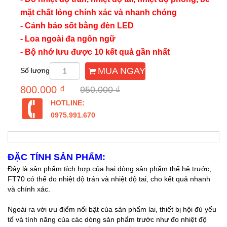
mặt chất lỏng chính xác và nhanh chóng
- Cảnh báo sốt bằng đèn LED
- Loa ngoài đa ngôn ngữ
- Bộ nhớ lưu được 10 kết quả gần nhất
MUA NGAY
Số lượng
800.000 ₫
950.000 ₫
HOTLINE:
0975.991.670
ĐẶC TÍNH SẢN PHẨM:
Đây là sản phẩm tích hợp của hai dòng sản phẩm thế hệ trước,
FT70 có thể đo nhiệt độ trán và nhiệt độ tai, cho kết quả nhanh
và chính xác.
Ngoài ra với ưu điểm nổi bật của sản phẩm lai, thiết bị hội đủ yếu
tố và tính năng của các dòng sản phẩm trước như đo nhiệt độ