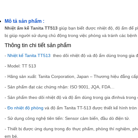
Mô tả sản phẩm :
Nhiệt ẩm kế Tanita TT513
giúp bạn biết được nhiệt độ, độ ẩm
để p
bị giúp người sử dụng chủ động trong việc phòng và tránh các bệnh d
Thông tin chi tiết sản phẩm
-
Nhiệt kế Tanita TT513
theo dõi nhiệt độ và độ ẩm dùng trong gia 
- Model: TT 513
- Hãng sản xuất: Tanita Corporation, Japan – Thương hiệu đẳng cấp
- Sản phẩm đạt các chứng nhận: ISO 9001, JQA, FDA…
- Sản phẩm theo dõi nhiệt độ và độ ẩm dùng trong gia đìnhvà trong
-
Đo nhiệt độ phòng
và độ ẩm Tanita TT-513 được thiết kế hình tròn
- Sử dụng công nghệ tiên tiến: Sensor cảm biến, đầu dò điện tử.
- Thiết bị được ứng dụng trong đo thực phẩm, phòng thí nghiệm, ph
em bé.