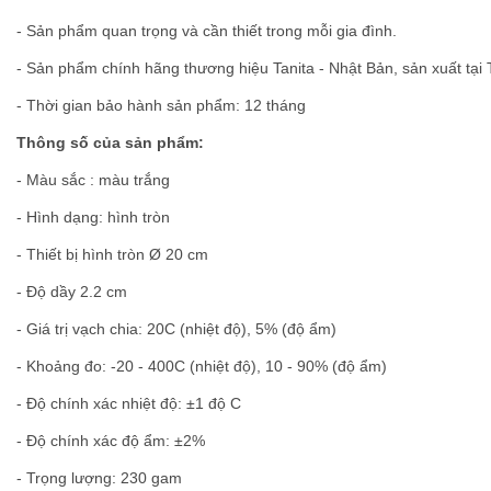
- Sản phẩm quan trọng và cần thiết trong mỗi gia đình.
- Sản phẩm chính hãng thương hiệu Tanita - Nhật Bản, sản xuất tại
- Thời gian bảo hành sản phẩm: 12 tháng
Thông số của sản phẩm:
- Màu sắc : màu trắng
- Hình dạng: hình tròn
- Thiết bị hình tròn Ø 20 cm
- Độ dầy 2.2 cm
- Giá trị vạch chia: 20C (nhiệt độ), 5% (độ ẩm)
- Khoảng đo: -20 - 400C (nhiệt độ), 10 - 90% (độ ẩm)
- Độ chính xác nhiệt độ: ±1 độ C
- Độ chính xác độ ẩm: ±2%
- Trọng lượng: 230 gam