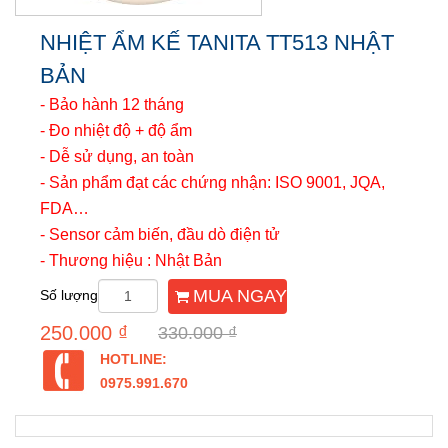
NHIỆT ẨM KẾ TANITA TT513 NHẬT
BẢN
- Bảo hành 12 tháng
- Đo nhiệt độ + độ ẩm
- Dễ sử dụng, an toàn
- Sản phẩm đạt các chứng nhận: ISO 9001, JQA,
FDA…
- Sensor cảm biến, đầu dò điện tử
- Thương hiệu : Nhật Bản
MUA NGAY
Số lượng
250.000 ₫
330.000 ₫
HOTLINE:
0975.991.670