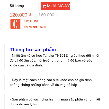
MUA NGAY
Số lượng
120.000 ₫
160.000 ₫
HOTLINE:
0975.991.670
Thông tin sản phẩm:
- Nhiệt ẩm kế cơ học Tanaka TH101E - giúp theo dõi nhiệt
độ và độ ẩm của môi trường trong nhà để bảo vệ sức
khỏe của cả gia đình.
- Đây là một cách nâng cao sức khỏe cho cả gia đình,
phòng chống những bệnh về đường hô hấp.
- Sản phẩm có vạch chia hiển thị màu sắc phân vùng nhiệt
độ và độ ẩm lý tưởng.