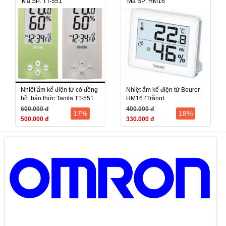
Mã SP: TT-551
Mã SP: HM16
Nhiệt ẩm kế điện tử có đồng
Nhiệt ẩm kế điện tử Beurer
hồ, báo thức Tanita TT-551
HM16 (Trắng)
600.000 đ
400.000 đ
17%
18%
500.000 đ
330.000 đ