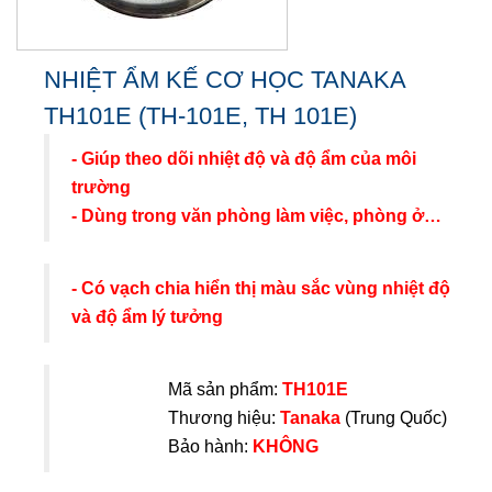
NHIỆT ẨM KẾ CƠ HỌC TANAKA
TH101E (TH-101E, TH 101E)
- Giúp theo dõi nhiệt độ và độ ẩm của môi
trường
- Dùng trong văn phòng làm việc, phòng ở…
- Có vạch chia hiển thị màu sắc vùng nhiệt độ
và độ ẩm lý tưởng
Mã sản phẩm:
TH101E
Thương hiệu:
Tanaka
(Trung Quốc)
Bảo hành:
KHÔNG