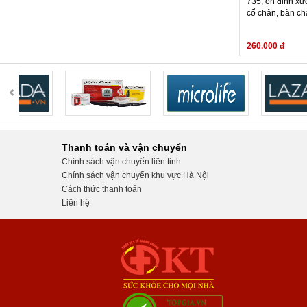
735, ổn định x
cổ chân, bàn ch
260.000 đ
Thanh toán và vận chuyển
Chính sách vận chuyển liên tỉnh
Chính sách vận chuyển khu vực Hà Nội
Cách thức thanh toán
Liên hệ