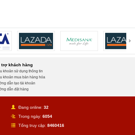
 trợ khách hàng
u khoản sử dụng thông tin
u khoản mua bán hàng hóa
ng dẫn tạo tài khoản
ng dẫn đặt hàng
Đang online:
32
Trong ngày:
6054
Tổng truy cập:
8460416