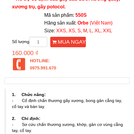
xương trụ, gãy potocol.
Mã sản phẩm:
550S
Hãng sản xuất:
Orbe
(Việt Nam)
Size:
XXS, XS, S, M, L, XL, XXL
MUA NGAY
Số lượng
160.000 ₫
HOTLINE:
0975.991.670
1. Chức năng:
- Cố định chấn thương gãy xương, bong gân cẳng tay,
cổ tay và bàn tay.
2. Chỉ định:
- Sơ cứu chấn thương xương, khớp, gân cơ vùng cẳng
tay, cổ tay.