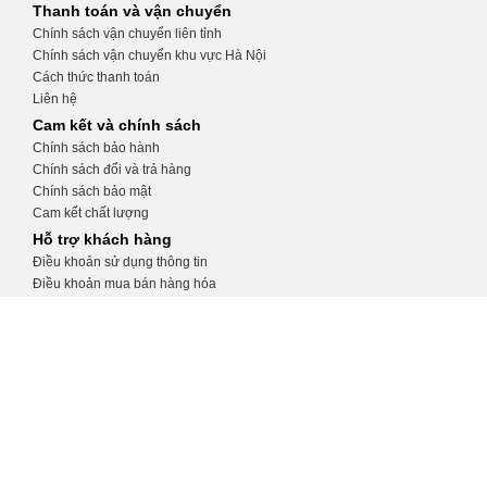
Thanh toán và vận chuyển
Chính sách vận chuyển liên tỉnh
Chính sách vận chuyển khu vực Hà Nội
Cách thức thanh toán
Liên hệ
Cam kết và chính sách
Chính sách bảo hành
Chính sách đổi và trả hàng
Chính sách bảo mật
Cam kết chất lượng
Hỗ trợ khách hàng
Điều khoản sử dụng thông tin
Điều khoản mua bán hàng hóa
Hướng dẫn tạo tài khoản
Hướng dẫn đặt hàng
CỬA HÀNG THIẾT BỊ Y TẾ KHÁNH
TRANG
Số 32, ngõ 34 Phương Mai, Đống Đa, Hà
Nội