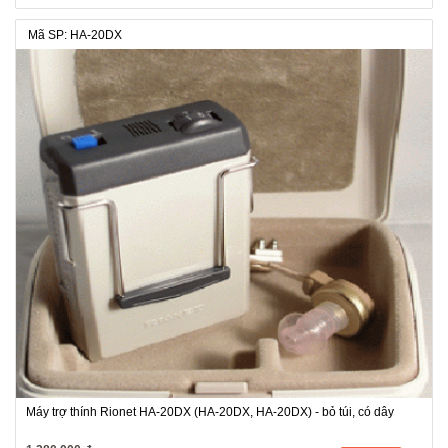
Mã SP: HA-20DX
Máy trợ thính Rionet HA-20DX (HA-20DX, HA-20DX) - bỏ túi, có dây