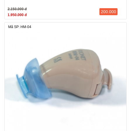
2.150.000 đ
200.000
1.950.000 đ
Mã SP: HM-04