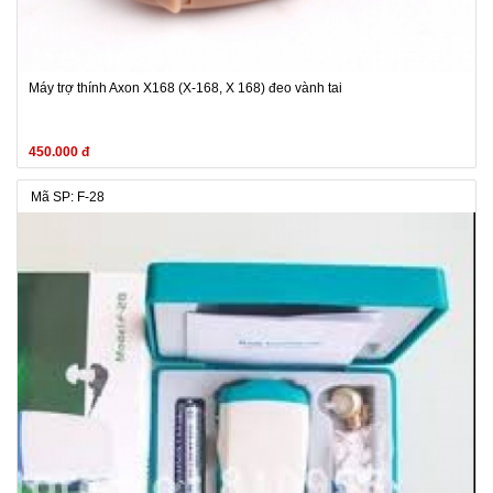
Máy trợ thính Axon X168 (X-168, X 168) đeo vành tai
450.000 đ
Mã SP: F-28