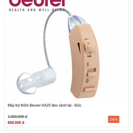
Máy trợ thính Beurer HA20 đeo vành tai - Đức
1.050.000 đ
24%
800.000 đ