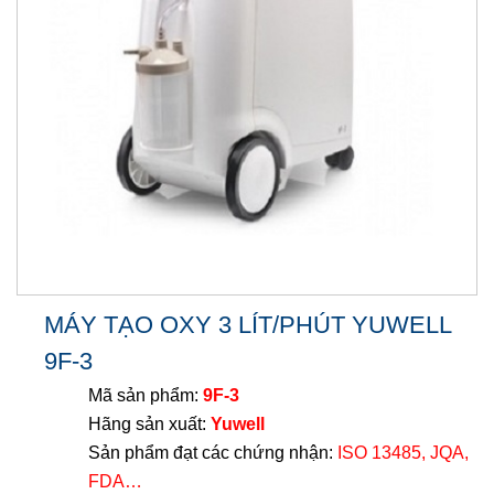
MÁY TẠO OXY 3 LÍT/PHÚT YUWELL
9F-3
Mã sản phẩm:
9
F-3
Hãng sản xuất:
Yuwell
Sản phẩm đạt các chứng nhận:
ISO 13485, JQA,
FDA…