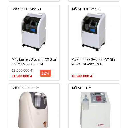
Mã SP: OT-Star 50
Mã SP: OT-Star 30
Máy tạo oxy Sysmed OT-Star
Máy tạo oxy Sysmed OT-Star
50 (OT-Star50) - 5 lít
30 (OT-Star30) - 3 lít
13.000.000 đ
12%
11.500.000 đ
10.500.000 đ
Mã SP: LP-3L-1Y
Mã SP: 7F-5