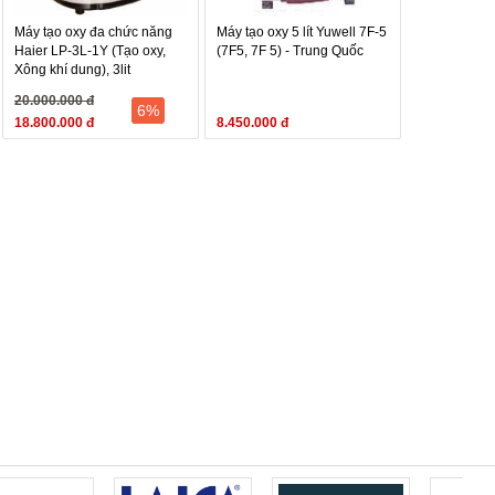
Máy tạo oxy đa chức năng
Máy tạo oxy 5 lít Yuwell 7F-5
Haier LP-3L-1Y (Tạo oxy,
(7F5, 7F 5) - Trung Quốc
Xông khí dung), 3lit
20.000.000 đ
6%
18.800.000 đ
8.450.000 đ