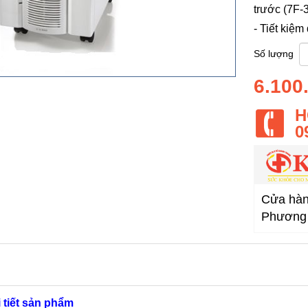
trước (7F-3
- Tiết kiệm
Số lượng
6.100
H
0
Cửa hàng
Phương 
i tiết sản phẩm