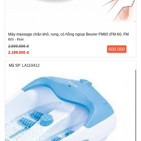
Máy massage chân khô, rung, có hồng ngoại Beurer FM60 (FM-60, FM
60) - Đức
2.600.000 đ
600.000
2.199.000 đ
Mã SP: LA110412