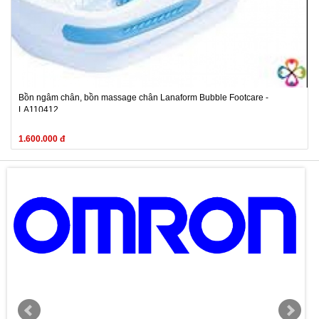
Bồn ngâm chân, bồn massage chân Lanaform Bubble Footcare -
LA110412
1.600.000 đ