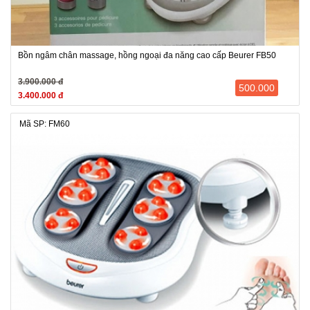
Bồn ngâm chân massage, hồng ngoại đa năng cao cấp Beurer FB50
3.900.000 đ
500.000
3.400.000 đ
Mã SP: FM60