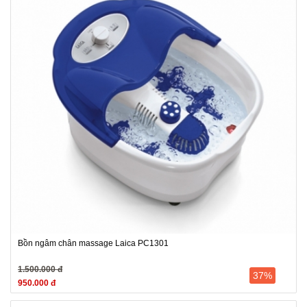
Bồn ngâm chân massage Laica PC1301
1.500.000 đ
37%
950.000 đ