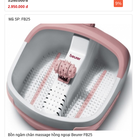
3.250.000 đ
9%
2.950.000 đ
Mã SP: FB25
Bồn ngâm chân massage hồng ngoại Beurer FB25