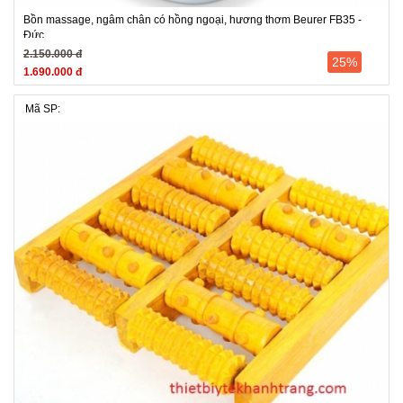
Bồn massage, ngâm chân có hồng ngoại, hương thơm Beurer FB35 -
Đức
2.150.000 đ
25%
1.690.000 đ
Mã SP: