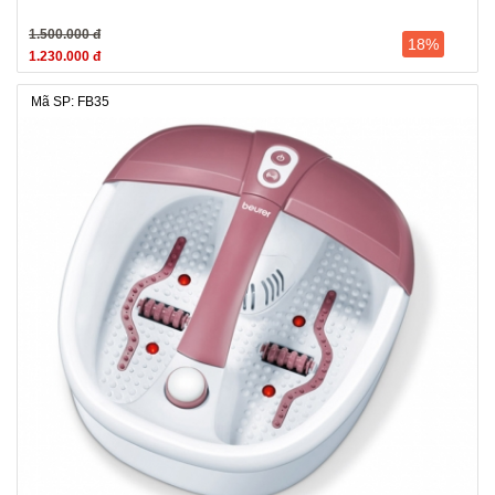
1.500.000 đ
18%
1.230.000 đ
Mã SP: FB35