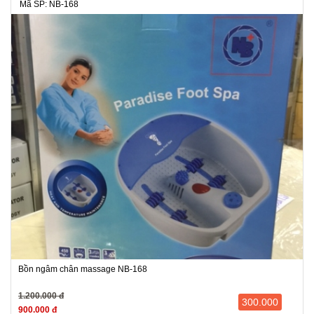
Mã SP: NB-168
Bồn ngâm chân massage NB-168
1.200.000 đ
300.000
900.000 đ