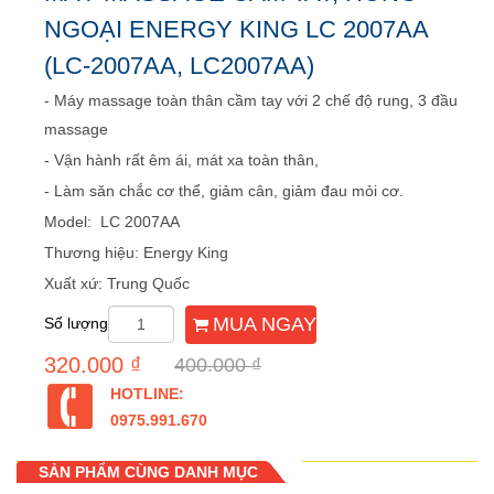
NGOẠI ENERGY KING LC 2007AA
(LC-2007AA, LC2007AA)
- Máy massage toàn thân cầm tay với 2 chế độ rung, 3 đầu
massage
- Vận hành rất êm ái, mát xa toàn thân,
- Làm săn chắc cơ thể, giảm cân, giảm đau mỏi cơ.
Model: LC 2007AA
Thương hiệu: Energy King
Xuất xứ: Trung Quốc
MUA NGAY
Số lượng
320.000 ₫
400.000 ₫
HOTLINE:
0975.991.670
SẢN PHẨM CÙNG DANH MỤC