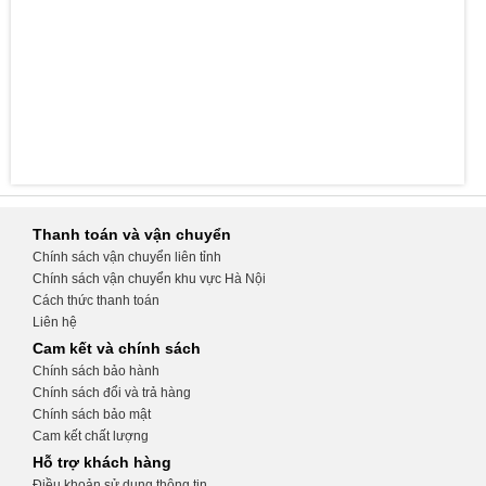
Thanh toán và vận chuyển
Chính sách vận chuyển liên tỉnh
Chính sách vận chuyển khu vực Hà Nội
Cách thức thanh toán
Liên hệ
Cam kết và chính sách
Chính sách bảo hành
Chính sách đổi và trả hàng
Chính sách bảo mật
Cam kết chất lượng
Hỗ trợ khách hàng
Điều khoản sử dụng thông tin