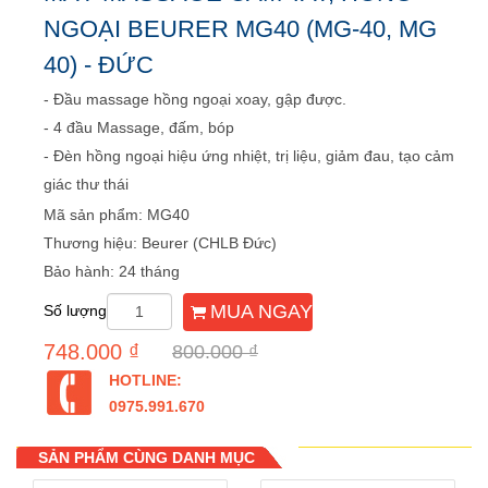
NGOẠI BEURER MG40 (MG-40, MG
40) - ĐỨC
- Đầu massage hồng ngoại xoay, gập được.
- 4 đầu Massage, đấm, bóp
- Đèn hồng ngoại hiệu ứng nhiệt, trị liệu, giảm đau, tạo cảm
giác thư thái
Mã sản phẩm: MG40
Thương hiệu: Beurer (CHLB Đức)
Bảo hành: 24 tháng
MUA NGAY
Số lượng
748.000 ₫
800.000 ₫
HOTLINE:
0975.991.670
SẢN PHẨM CÙNG DANH MỤC