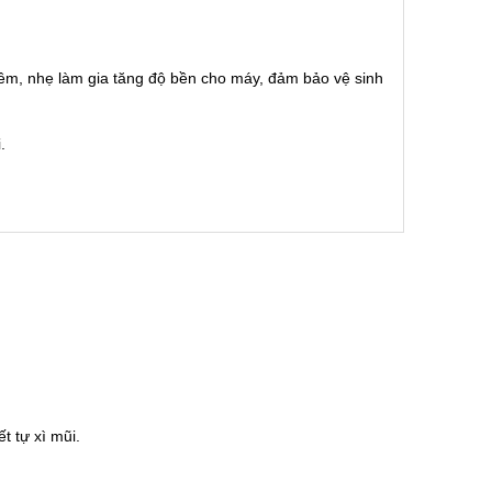
y êm, nhẹ làm gia tăng độ bền cho máy, đảm bảo vệ sinh
.
t tự xì mũi.