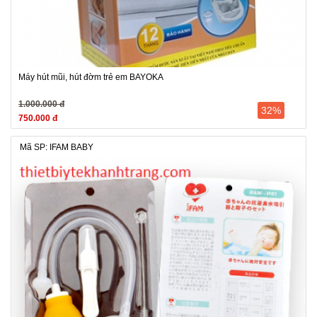
Máy hút mũi, hút đờm trẻ em BAYOKA
1.000.000 đ
32%
750.000 đ
Mã SP: IFAM BABY