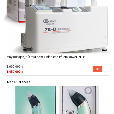
Máy hút dịch, hút mũi đờm 1 bình cho trẻ em Yuwell 7E-B
1.600.000 đ
10%
1.450.000 đ
Mã SP: littlebees