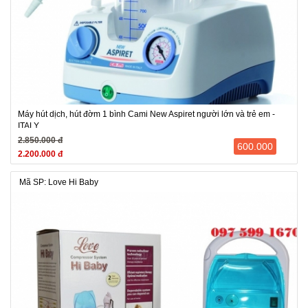
Máy hút dịch, hút đờm 1 bình Cami New Aspiret người lớn và trẻ em -
ITALY
2.850.000 đ
600.000
2.200.000 đ
Mã SP: Love Hi Baby