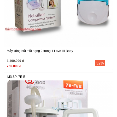
Máy xông hút mũi họng 2 trong 1 Love Hi Baby
1.100.000 đ
32%
750.000 đ
Mã SP: 7E-B