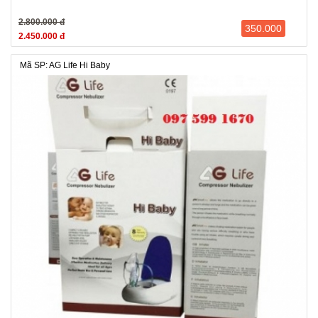
2.800.000 đ
350.000
2.450.000 đ
Mã SP: AG Life Hi Baby