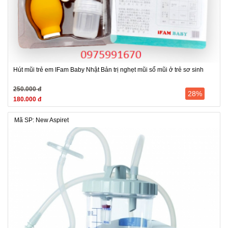
Hút mũi trẻ em IFam Baby Nhật Bản trị nghẹt mũi sổ mũi ở trẻ sơ sinh
250.000 đ
28%
180.000 đ
Mã SP: New Aspiret