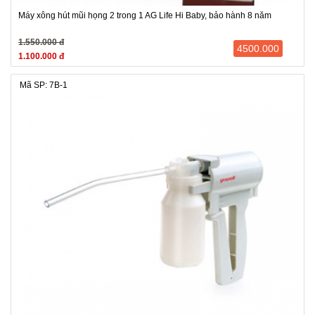
Máy xông hút mũi họng 2 trong 1 AG Life Hi Baby, bảo hành 8 năm
1.550.000 đ
4500.000
1.100.000 đ
Mã SP: 7B-1