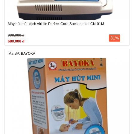
Máy hút mũi, dịch AirLife Perfect Care Suction mini CN-01M
990.000 đ
31%
680.000 đ
Mã SP: BAYOKA