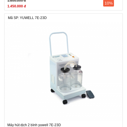
1.600.000 đ
10%
1.450.000 đ
Mã SP: YUWELL 7E-23D
Máy hút dịch 2 bình yuwell 7E-23D