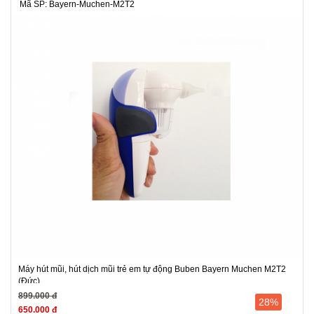
Mã SP: Bayern-Muchen-M2T2
Máy hút mũi, hút dịch mũi trẻ em tự động Buben Bayern Muchen M2T2
(Đức)
899.000 đ
28%
650.000 đ