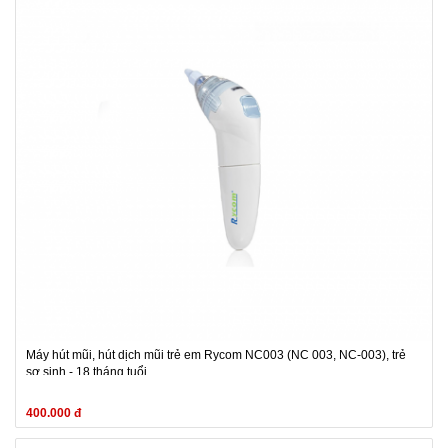
Máy hút mũi, hút dịch mũi trẻ em Rycom NC003 (NC 003, NC-003), trẻ
sơ sinh - 18 tháng tuổi
400.000 đ