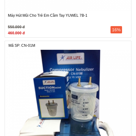
Máy Hút Mũi Cho Trẻ Em Cầm Tay YUWEL 7B-1
550.000 đ
16%
460.000 đ
Mã SP: CN-01M