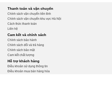
Thanh toán và vận chuyển
Chính sách vận chuyển liên tỉnh
Chính sách vận chuyển khu vực Hà Nội
Cách thức thanh toán
Liên hệ
Cam kết và chính sách
Chính sách bảo hành
Chính sách đổi và trả hàng
Chính sách bảo mật
Cam kết chất lượng
Hỗ trợ khách hàng
Điều khoản sử dụng thông tin
Điều khoản mua bán hàng hóa
Hướng dẫn tạo tài khoản
Hướng dẫn đặt hàng
CỬA HÀNG THIẾT BỊ Y TẾ KHÁNH
TRANG
Số 32, ngõ 34 Phương Mai, Đống Đa, Hà