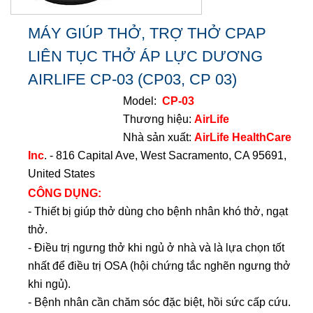
MÁY GIÚP THỞ, TRỢ THỞ CPAP
LIÊN TỤC THỞ ÁP LỰC DƯƠNG
AIRLIFE CP-03 (CP03, CP 03)
Model:
CP-03
Thương hiệu:
AirLife
Nhà sản xuất:
AirLife HealthCare
Inc
. - 816 Capital Ave, West Sacramento, CA 95691,
United States
CÔNG DỤNG:
- Thiết bị giúp thở dùng cho bệnh nhân khó thở, ngạt
thở.
- Điều trị ngưng thở khi ngủ ở nhà và là lựa chọn tốt
nhất để điều trị OSA (hội chứng tắc nghẽn ngưng thở
khi ngủ).
- Bệnh nhân cần chăm sóc đặc biệt, hồi sức cấp cứu.