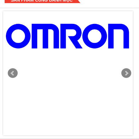
SẢN PHẨM CÙNG DANH MỤC