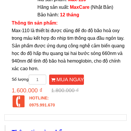
Hãng sản xuất:
MaxCare
(Nhật Bản)
Bảo hành:
12 tháng
Thông tin sản phẩm:
Max-110 là thiết bị được dùng để đo độ bão hoà oxy
trong máu kết hợp đo nhịp tim thông qua đầu ngón tay.
Sản phẩm được ứng dụng công nghệ cảm biến quang
học đo độ hấp thụ quang tại hai bước sóng 660nm và
940nm để tính độ bão hoà hemoglobin, cho độ chính
xác cao hơn.
MUA NGAY
Số lượng
1.600.000 ₫
1.800.000 ₫
HOTLINE:
0975.991.670