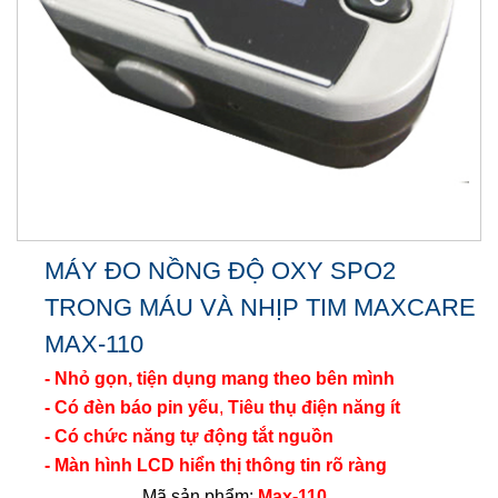
MÁY ĐO NỒNG ĐỘ OXY SPO2
TRONG MÁU VÀ NHỊP TIM MAXCARE
MAX-110
- Nhỏ gọn, tiện dụng mang theo bên mình
- Có đèn báo pin yếu
,
Tiêu thụ điện năng ít
- Có chức năng tự động tắt nguồn
- Màn hình LCD hiển thị thông tin rõ ràng
Mã sản phẩm:
Max-110