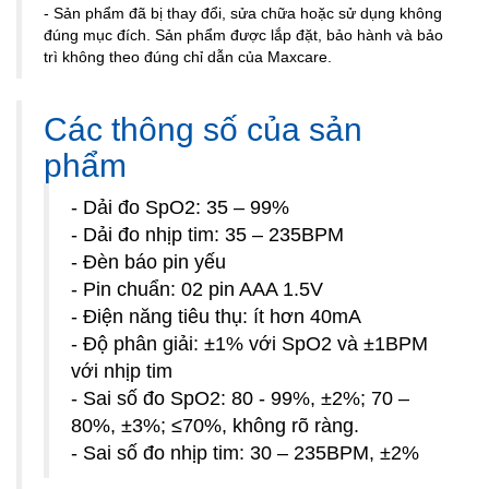
- Sản phẩm đã bị thay đổi, sửa chữa hoặc sử dụng không
đúng mục đích. Sản phẩm được lắp đặt, bảo hành và bảo
trì không theo đúng chỉ dẫn của Maxcare.
Các thông số của sản
phẩm
- Dải đo SpO2: 35 – 99%
- Dải đo nhịp tim: 35 – 235BPM
- Đèn báo pin yếu
- Pin chuẩn: 02 pin AAA 1.5V
- Điện năng tiêu thụ: ít hơn 40mA
- Độ phân giải: ±1% với SpO2 và ±1BPM
với nhịp tim
- Sai số đo SpO2: 80 - 99%, ±2%; 70 –
80%, ±3%; ≤70%, không rõ ràng.
- Sai số đo nhịp tim: 30 – 235BPM, ±2%