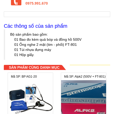
0975.991.670
Các thông số của sản phẩm
Bộ sản phẩm bao gồm:
01 Bao đo kèm quả bóp và đồng hồ 500V
01 Ống nghe 2 mặt (tim - phổi) FT-801
01 Túi nhựa đựng máy
01 Hộp giấy.
SẢN PHẨM CÙNG DANH MỤC
Mã SP: BP AG1-20
Mã SP: Alpk2 (500V + FT-801)