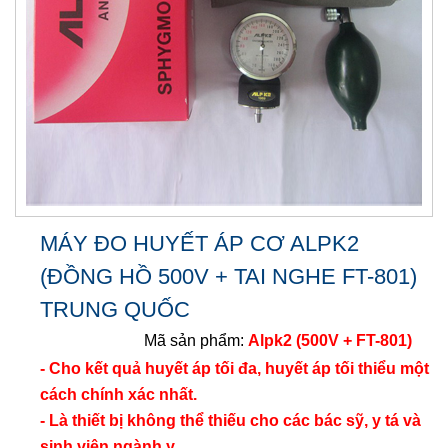
MÁY ĐO HUYẾT ÁP CƠ ALPK2
(ĐỒNG HỒ 500V + TAI NGHE FT-801)
TRUNG QUỐC
Mã sản phẩm:
Alpk2 (500V + FT-801)
- Cho kết quả huyết áp tối đa, huyết áp tối thiểu một
cách chính xác nhất.
- Là thiết bị không thể thiếu cho các bác sỹ, y tá và
sinh viên ngành y.