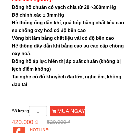
Đồng hồ chuẩn có vạch chia từ 20 ~300mmHg
Độ chính xác ± 3mmHg
Hệ thống ống dẫn khí, quả bóp bằng chất liệu cao
su chống oxy hoá có độ bền cao
Vòng bít làm bằng chất liệu vải có độ bền cao
Hệ thống dây dẫn khí bằng cao su cao cấp chống
oxy hoá.
Đồng hồ áp lực hiển thị áp xuất chuẩn (không bị
lệch điểm không)
Tai nghe có độ khuyếch đại lớn, nghe êm, không
đau tai
MUA NGAY
Số lượng
420.000 ₫
520.000 ₫
HOTLINE: