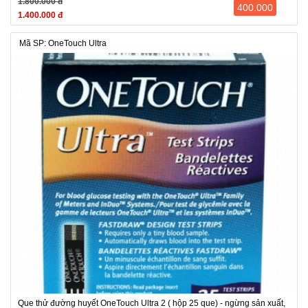
1.800.000 đ
400.000
1.400.000 đ
Mã SP: OneTouch Ultra
Que thử đường huyết OneTouch Ultra 2 ( hộp 25 que) - ngừng sản xuất,