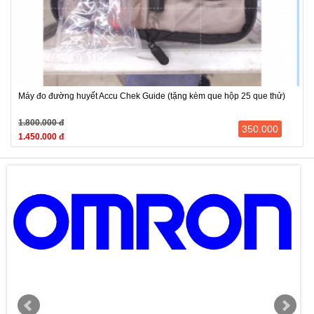
Máy đo đường huyết Accu Chek Guide (tặng kèm que hộp 25 que thử)
1.800.000 đ
350.000
1.450.000 đ