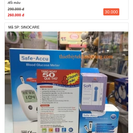
đổi máy
290.000 đ
30.000
260.000 đ
Mã SP: SINOCARE