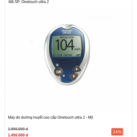
Mã SP: Onetouch ultra 2
Máy đo dường huyết cao cấp Onetouch ultra 2 - Mỹ
1.900.000 đ
24%
1.450.000 đ