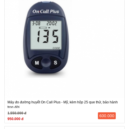
Máy đo đường huyết On Call Plus - Mỹ, kèm hộp 25 que thử, bảo hành
trọn đời
1.550.000 đ
600.000
950.000 đ