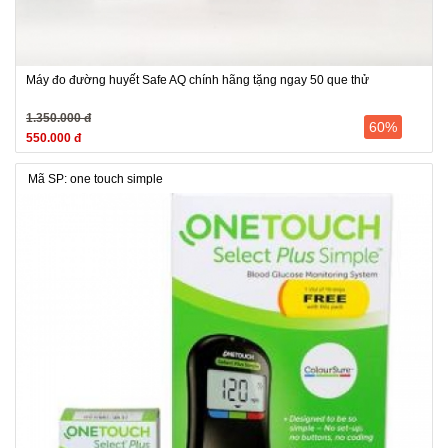
Máy đo đường huyết Safe AQ chính hãng tặng ngay 50 que thử
1.350.000 đ
60%
550.000 đ
Mã SP: one touch simple