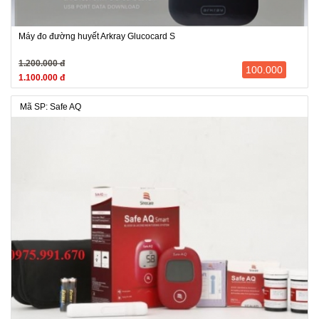
Máy đo đường huyết Arkray Glucocard S
1.200.000 đ
100.000
1.100.000 đ
Mã SP: Safe AQ