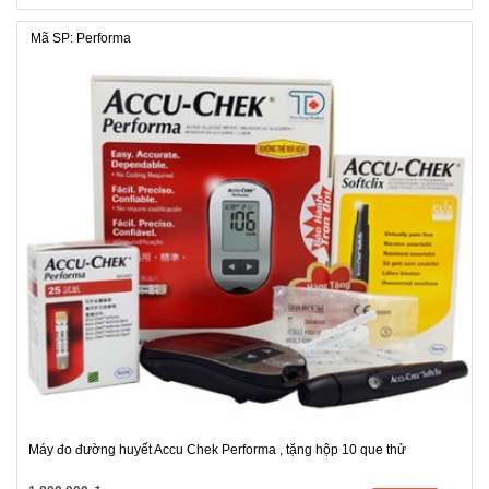
Mã SP: Performa
Máy đo đường huyết Accu Chek Performa , tặng hộp 10 que thử