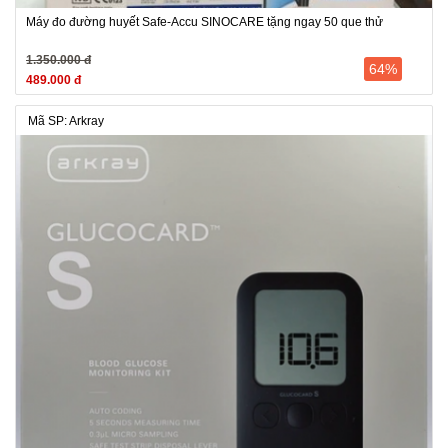
Máy đo đường huyết Safe-Accu SINOCARE tặng ngay 50 que thử
1.350.000 đ
64%
489.000 đ
Mã SP: Arkray