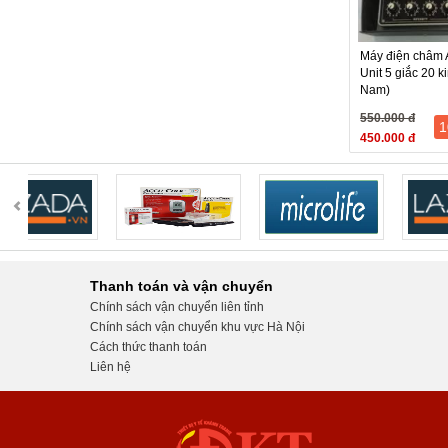
- 5 dây
Máy điện châm 
Unit 5 giắc 20 k
Nam)
550.000 đ
1
450.000 đ
Thanh toán và vận chuyển
Chính sách vận chuyển liên tỉnh
Chính sách vận chuyển khu vực Hà Nội
Cách thức thanh toán
Liên hệ