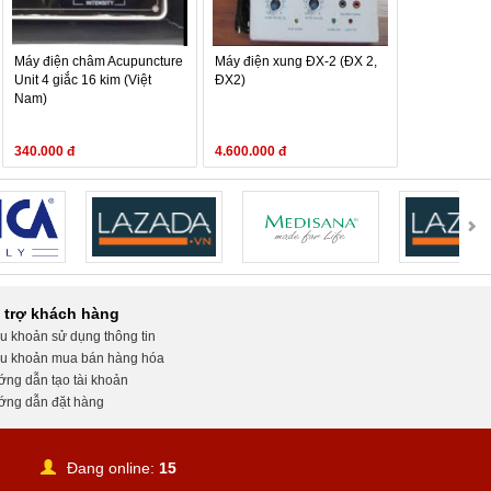
Máy điện châm Acupuncture
Máy điện xung ĐX-2 (ĐX 2,
Unit 4 giắc 16 kim (Việt
ĐX2)
Nam)
340.000 đ
4.600.000 đ
 trợ khách hàng
u khoản sử dụng thông tin
u khoản mua bán hàng hóa
ng dẫn tạo tài khoản
ng dẫn đặt hàng
Đang online:
15