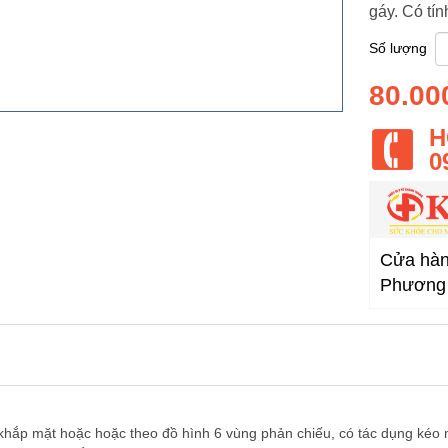
gáy. Có tín
Số lượng
80.00
H
0
Cửa hàng
Phương 
khắp mặt hoặc hoặc theo đồ hình 6 vùng phản chiếu, có tác dụng kéo 