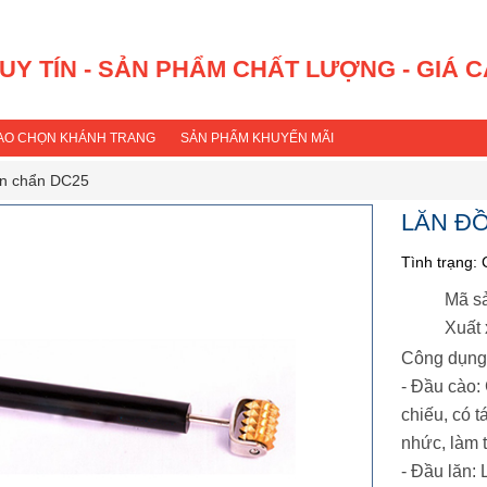
 UY TÍN - SẢN PHẨM CHẤT LƯỢNG - GIÁ 
SAO CHỌN KHÁNH TRANG
SẢN PHẨM KHUYẾN MÃI
ện chẩn DC25
LĂN Đ
Tình trạng:
Mã s
Xuất 
Công dụng
- Đầu cào:
chiếu, có 
nhức, làm 
- Đầu lăn: 