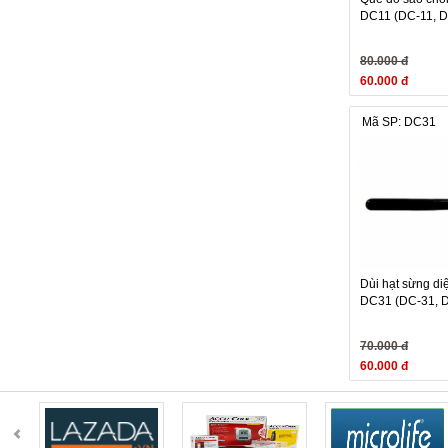
DC11 (DC-11, D
80.000 đ
60.000 đ
Mã SP: DC31
Dùi hạt sừng di
DC31 (DC-31, 
70.000 đ
60.000 đ