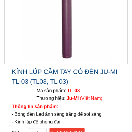
KÍNH LÚP CẦM TAY CÓ ĐÈN JU-MI
TL-03 (TL03, TL 03)
Mã sản phẩm:
TL-03
Thương hiệu:
Ju-Mi
(Việt Nam)
Thông tin sản phẩm:
- Bóng đèn Led ánh sáng trắng để soi sáng
- Kính lúp để phóng đại.