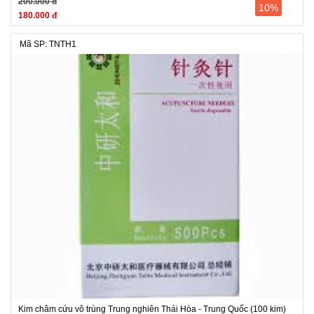
200.000 đ
10%
180.000 đ
Mã SP: TNTH1
Kim châm cứu vô trùng Trung nghiên Thái Hòa - Trung Quốc (100 kim)