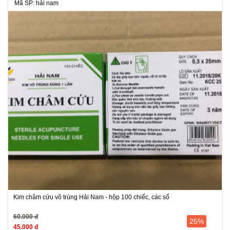
Mã SP: hải nam
Kim châm cứu vô trùng Hải Nam - hộp 100 chiếc, các số
60.000 đ
25%
45.000 đ