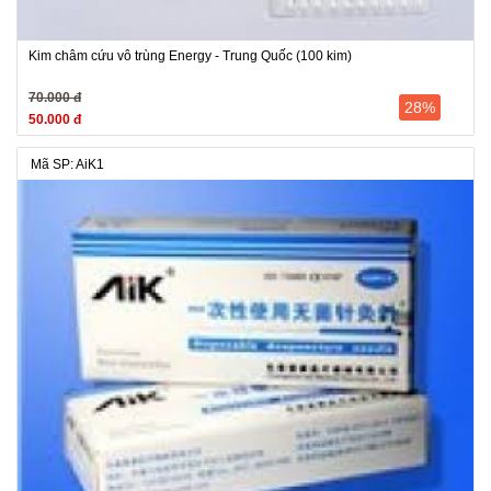
Kim châm cứu vô trùng Energy - Trung Quốc (100 kim)
70.000 đ
28%
50.000 đ
Mã SP: AiK1