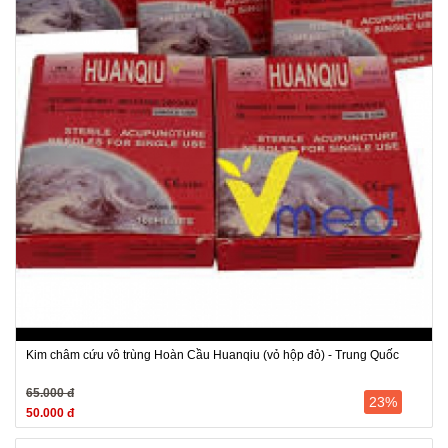
Kim châm cứu vô trùng Hoàn Cầu Huanqiu (vỏ hộp đỏ) - Trung Quốc
65.000 đ
23%
50.000 đ