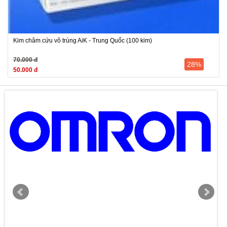
Kim châm cứu vô trùng AiK - Trung Quốc (100 kim)
70.000 đ
28%
50.000 đ