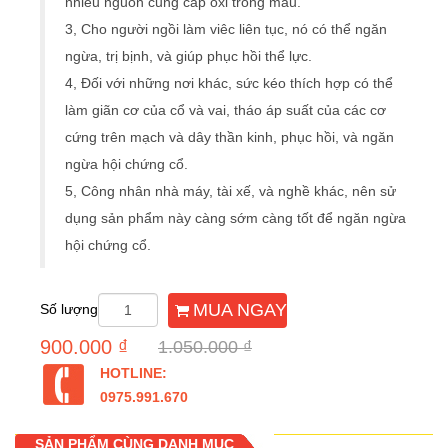
nhiều nguồn cung cấp ôxi trong máu.
3, Cho người ngồi làm viêc liên tục, nó có thể ngăn
ngừa, trị bịnh, và giúp phục hồi thể lực.
4, Đối với những nơi khác, sức kéo thích hợp có thể
làm giãn cơ của cổ và vai, tháo áp suất của các cơ
cứng trên mạch và dây thần kinh, phục hồi, và ngăn
ngừa hội chứng cổ.
5, Công nhân nhà máy, tài xế, và nghề khác, nên sử
dụng sản phẩm này càng sớm càng tốt để ngăn ngừa
hội chứng cổ.
MUA NGAY
Số lượng
900.000 ₫
1.050.000 ₫
HOTLINE:
0975.991.670
SẢN PHẨM CÙNG DANH MỤC