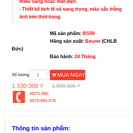
thiếu sáng hoặc mất điện.
-
Thiết kế tinh tế và sang trọng, màu sắc trắng
ánh kim thời trang.
Mã sản phẩm:
BS59
Hãng sản xuất:
Beurer
(CHLB
Đức)
Bảo hành:
24 Tháng
MUA NGAY
Số lượng
1.530.000 ₫
1.800.000 ₫
HOTLINE:
0975.991.670
Thông tin sản phẩm: