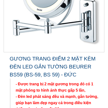
GƯƠNG TRANG ĐIỂM 2 MẶT KÈM
ĐÈN LED GẮN TƯỜNG BEURER
BS59 (BS-59, BS 59) - ĐỨC
- Được trang bị 2 mặt gương trong đó có 1
mặt phóng to hình ảnh thực gấp 5 lần,
- Đèn led phát sáng đều và mạnh, gắn tường,
giúp bạn làm đẹp ngay cả trong điều kiện