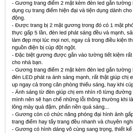
- Gương trang điểm 2 mặt kèm đèn led gắn tường 
dụng cụ trang điểm hiện đại và tiện dụng dành cho
động.
- Được trang bị 2 mặt gương trong đó có 1 mặt ph
thực gấp 5 lần, đèn led phát sáng đều và mạnh, s
làm đẹp mọi lúc mọi nơi, ngay cả trong điều kiện t
nguồn điện bị cúp đột ngột.
- Đặc biệt gương được gắn vào tường tiết kiệm rất
cho nhà bạn.
- Gương trang điểm 2 mặt kèm đèn led gắn tường
đèn LED phát ra ánh sáng mạnh, rất thật giúp chị
up ngay cả trong căn phòng thiếu sáng, hay khi cú
- Ánh sáng từ đèn giúp chị em nhìn rõ từng đường
mình nên sẽ hạn chế những lỗi thông thường khi l
lông mày quá đậm, phấn nền quá sáng...
- Gương còn có chức năng phóng đại hình ảnh gấp
trang điểm hay tẩy trang đều nhanh và chuyên ngh
- Gương có hình dáng vô cùng sang trọng, thiết kế 