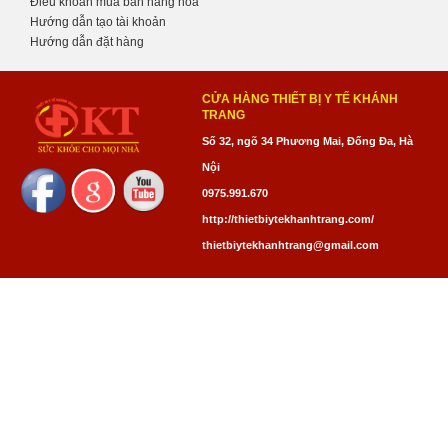
Điều khoản mua bán hàng hóa
Hướng dẫn tạo tài khoản
Hướng dẫn đặt hàng
CỬA HÀNG THIẾT BỊ Y TẾ KHÁNH
TRANG
Số 32, ngõ 34 Phương Mai, Đống Đa, Hà
Nội
0975.991.670
http://thietbiytekhanhtrang.com/
thietbiytekhanhtrang@gmail.com