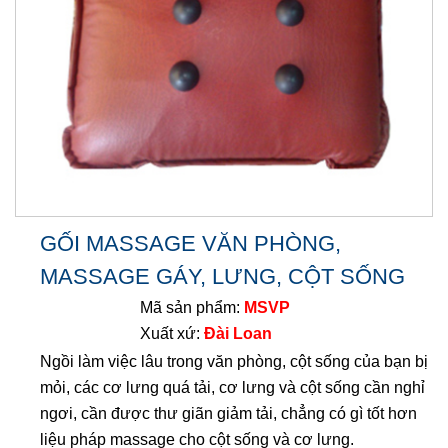
GỐI MASSAGE VĂN PHÒNG,
MASSAGE GÁY, LƯNG, CỘT SỐNG
Mã sản phẩm:
MSVP
Xuất xứ:
Đài Loan
Ngồi làm việc lâu trong văn phòng, cột sống của bạn bị
mỏi, các cơ lưng quá tải, cơ lưng và cột sống cần nghỉ
ngơi, cần được thư giãn giảm tải, chẳng có gì tốt hơn
liệu pháp massage cho cột sống và cơ lưng.