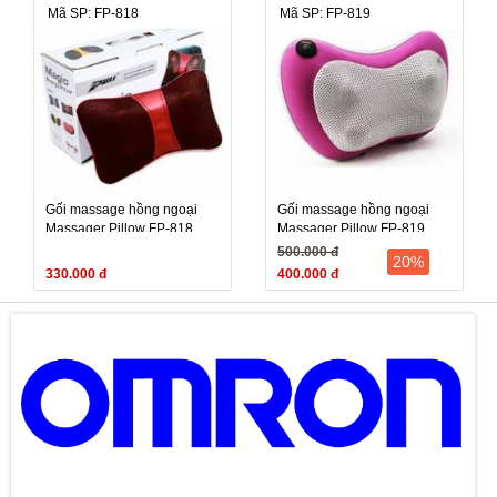
Mã SP: FP-818
Mã SP: FP-819
Gối massage hồng ngoại
Gối massage hồng ngoại
Massager Pillow FP-818
Massager Pillow FP-819
500.000 đ
20%
330.000 đ
400.000 đ