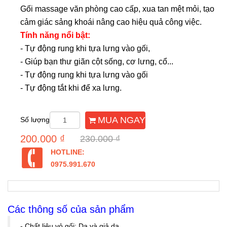
Gối massage văn phòng cao cấp, xua tan mệt mỏi, tạo
cảm giác sảng khoái nâng cao hiệu quả công việc.
Tính năng nổi bật:
- Tự động rung khi tựa lưng vào gối,
- Giúp bạn thư giãn cột sống, cơ lưng, cổ...
- Tự động rung khi tựa lưng vào gối
- Tự động tắt khi để xa lưng.
MUA NGAY
Số lượng
200.000 ₫
230.000 ₫
HOTLINE:
0975.991.670
Các thông số của sản phẩm
- Chất liệu vỏ gối: Da và giả da