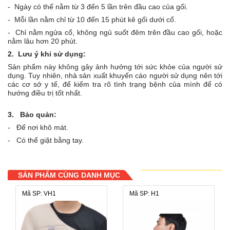
- Ngày có thể nằm từ 3 đến 5 lần trên đầu cao của gối.
- Mỗi lần nằm chỉ từ 10 đến 15 phút kê gối dưới cổ.
- Chỉ nằm ngửa cổ, không ngủ suốt đêm trên đầu cao gối, hoặc
nằm lâu hơn 20 phút.
2.
Lưu ý khi sử dụng:
Sản phẩm này không gây ảnh hưởng tới sức khỏe của người sử
dụng. Tuy nhiên, nhà sản xuất khuyến cáo người sử dụng nên tới
các cơ sở y tế, để kiểm tra rõ tình trạng bệnh của mình để có
hướng điều trị tốt nhất.
3. Bảo quản:
- Để nơi khô mát.
- Có thể giặt bằng tay.
SẢN PHẨM CÙNG DANH MỤC
Mã SP: VH1
Mã SP: H1