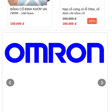
BĂNG CỐ ĐỊNH KHỚP VAI
Nẹp cổ cứng có lỗ Orbe, cố
ORBE - Việt Nam
định cột sống cổ
250.000 đ
28%
150.000 đ
180.000 đ