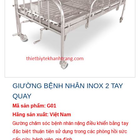
GIƯỜNG BỆNH NHÂN INOX 2 TAY
QUAY
Mã sản phẩm: G01
Hãng sản xuất: Việt Nam
Giường chăm sóc bệnh nhân nặng điều khiển bằng tay
đặc biệt thuận tiện sử dụng trong các phòng hồi sức
cấp cứu, bệnh viện, gia đình...