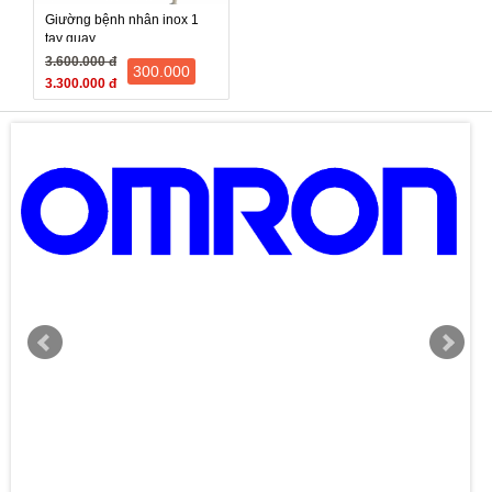
Giường bệnh nhân inox 1
tay quay
3.600.000 đ
300.000
3.300.000 đ