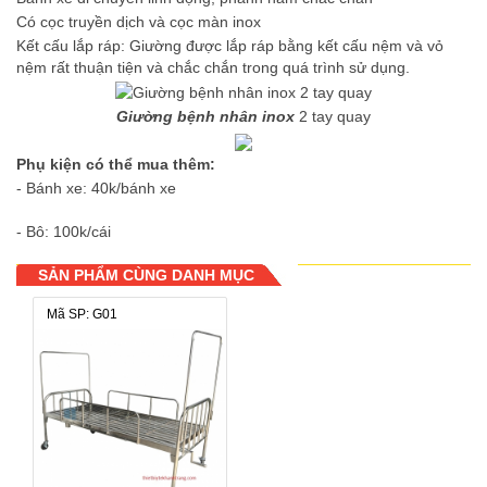
Có cọc truyền dịch và cọc màn inox
Kết cấu lắp ráp: Giường được lắp ráp bằng kết cấu nệm và vỏ
nệm rất thuận tiện và chắc chắn trong quá trình sử dụng.
Giường bệnh nhân inox
2 tay quay
Phụ kiện có thể mua thêm:
- Bánh xe: 40k/bánh xe
- Bô: 100k/cái
SẢN PHẨM CÙNG DANH MỤC
Mã SP: G01