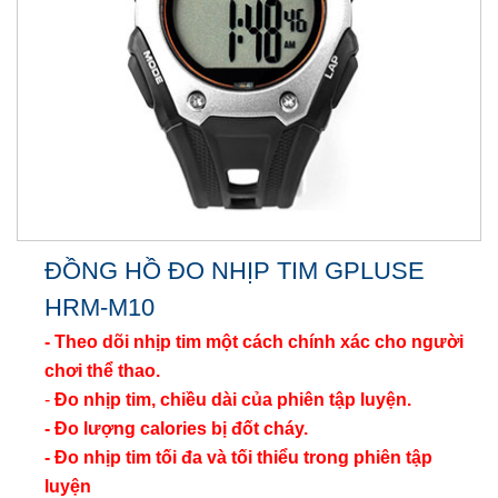
ĐỒNG HỒ ĐO NHỊP TIM GPLUSE
HRM-M10
- Theo dõi nhịp tim một cách chính xác cho người
chơi thể thao.
-
Đo nhịp tim, chiều dài của phiên tập luyện.
- Đo lượng calories bị đốt cháy.
- Đo nhịp tim tối đa và tối thiểu trong phiên tập
luyện