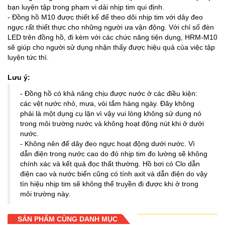
bạn luyện tập trong phạm vi dải nhịp tim qui định.
- Đồng hồ M10 được thiết kế để theo dõi nhịp tim với dây đeo
ngực rất thiết thực cho những người ưa vận động. Với chỉ số đèn
LED trên đồng hồ, đi kèm với các chức năng tiện dụng, HRM-M10
sẽ giúp cho người sử dụng nhận thấy được hiệu quả của việc tập
luyện tức thì.
Lưu ý:
- Đồng hồ có khả năng chịu được nước ở các điều kiện:
các vệt nước nhỏ, mưa, vòi tắm hàng ngày. Đây không
phải là một dụng cụ lặn vì vậy vui lòng không sử dụng nó
trong môi trường nước và không hoạt động nút khi ở dưới
nước.
- Không nên để dây đeo ngực hoạt động dưới nước. Vì
dẫn điện trong nước cao do đó nhịp tim đo lường sẽ không
chính xác và kết quả đọc thất thường. Hồ bơi có Clo dẫn
điện cao và nước biển cũng có tính axit và dẫn điện do vậy
tín hiệu nhịp tim sẽ không thể truyền đi được khi ở trong
môi trường này.
SẢN PHẨM CÙNG DANH MỤC