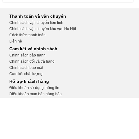
Thanh toán và vận chuyển
Chính sách vận chuyển liên tỉnh
Chính sách vận chuyển khu vực Hà Nội
Cách thức thanh toán
Liên hệ
Cam kết và chính sách
Chính sách bảo hành
Chính sách đổi và trả hàng
Chính sách bảo mật
Cam kết chất lượng
Hỗ trợ khách hàng
Điều khoản sử dụng thông tin
Điều khoản mua bán hàng hóa
Hướng dẫn tạo tài khoản
Hướng dẫn đặt hàng
CỬA HÀNG THIẾT BỊ Y TẾ KHÁNH
TRANG
Số 32, ngõ 34 Phương Mai, Đống Đa, Hà