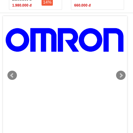
14%
minh)
1.980.000 đ
660.000 đ