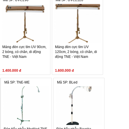
Mã SP: UVC290
Mã SP: UVC2120
Máng đèn cực tím UV 90cm,
Máng đèn cực tím UV
2 bóng, có chân, di động
120cm, 2 bóng, có chân, di
TNE - Việt Nam
động TNE - Việt Nam
1.400.000 đ
1.600.000 đ
Mã SP: TNE-ME
Mã SP: BLed