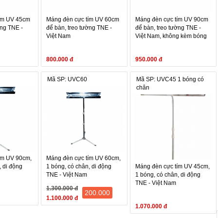
ím UV 45cm
Máng đèn cực tím UV 60cm
Máng đèn cực tím UV 90cm
ờng TNE -
để bàn, treo tường TNE -
để bàn, treo tường TNE -
Việt Nam
Việt Nam, không kèm bóng
800.000 đ
950.000 đ
Mã SP: UVC60
Mã SP: UVC45 1 bóng có
chân
ím UV 90cm,
Máng đèn cực tím UV 60cm,
, di động
1 bóng, có chân, di động
Máng đèn cực tím UV 45cm,
TNE - Việt Nam
1 bóng, có chân, di động
TNE - Việt Nam
1.300.000 đ
200.000
1.100.000 đ
1.070.000 đ