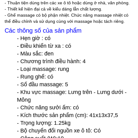
- Thuận tiện dùng trên các xe ô tô hoặc dùng ở nhà, văn phòng.
- Thiết kế hiện đại cả về kiểu dáng lẫn chất lượng.
- Ghế massage có bộ phận nhiệt. Chức năng massage nhiệt có
thể điều chỉnh và sử dụng cùng với massage hoặc tách riêng.
Các thông số của sản phẩm
- Hẹn giờ : có
- Điều khiển từ xa : có
- Màu sắc: đen
- Chương trình điều hành: 4
- Loại massage: rung
- Rung ghế: có
- Số đầu massage: 5
- Khu vực massage: Lưng trên - Lưng dưới -
Mông
- Chức năng sưởi ấm: có
- Kích thước sản phẩm (cm): 41x13x37,5
- Trọng lượng: 1.25kg
- Bộ chuyển đổi nguồn xe ô tô: Có