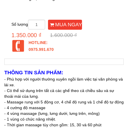
MUA NGAY
Số lượng
1.350.000 ₫
1.600.000 ₫
HOTLINE:
0975.991.670
THÔNG TIN SẢN PHẨM:
- Phù hợp với người thường xuyên ngồi làm việc tại văn phòng và
lái xe.
- Có thể sử dụng trên tất cả các ghế theo cả chiều sâu và sự
thoải mái của lưng.
- Massage rung với 5 động cơ, 4 chế độ rung và 1 chế độ tự động
- 4 cường độ massage
- 4 vùng massage (lưng, lưng dưới, lưng trên, mông)
- 1 vùng có chức năng nhiệt.
- Thời gian massage tùy chọn gồm: 15, 30 và 60 phút