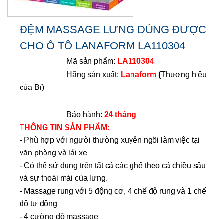
ĐỆM MASSAGE LƯNG DÙNG ĐƯỢC
CHO Ô TÔ LANAFORM LA110304
Mã sản phẩm:
LA110304
Hãng sản xuất:
Lanaform
(
Thương hiệu
của Bỉ)
Bảo hành:
24 tháng
THÔNG TIN SẢN PHẨM:
- Phù hợp với người thường xuyên ngồi làm việc tại
văn phòng và lái xe.
- Có thể sử dụng trên tất cả các ghế theo cả chiều sâu
và sự thoải mái của lưng.
- Massage rung với 5 động cơ, 4 chế độ rung và 1 chế
độ tự động
- 4 cường độ massage