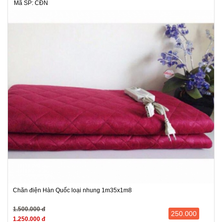
Mã SP: CĐN
Chăn điện Hàn Quốc loại nhung 1m35x1m8
1.500.000 đ
250.000
1.250.000 đ