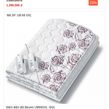
1.550.000 đ
23%
1.390.000 đ
Mã SP: UB 68 XXL
Đệm điện đôi Beurer UB68XXL- Đức