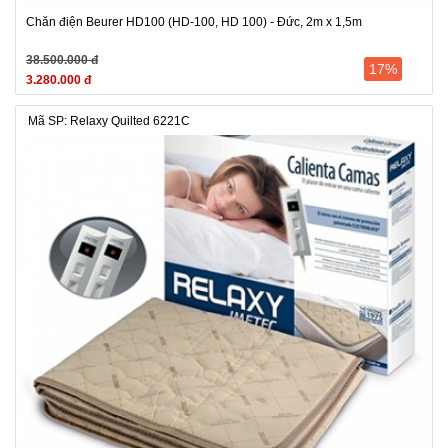
Chăn điện Beurer HD100 (HD-100, HD 100) - Đức, 2m x 1,5m
38.500.000 đ
17%
3.280.000 đ
Mã SP: Relaxy Quilted 6221C