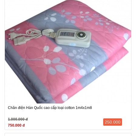
Chăn điện Hàn Quốc cao cấp loại cotton 1m4x1m8
1.000.000 đ
250.000
750.000 đ