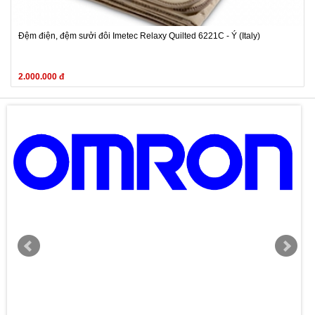
Đệm điện, đệm sưởi đôi Imetec Relaxy Quilted 6221C - Ý (Italy)
2.000.000 đ