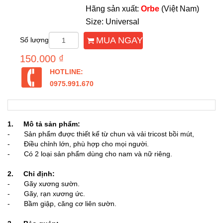
Hãng sản xuất:
Orbe
(Việt Nam)
Size: Universal
MUA NGAY
Số lượng
150.000 ₫
HOTLINE:
0975.991.670
1. Mô tả sản phẩm:
- Sản phẩm được thiết kế từ chun và vải tricost bồi mút,
- Điều chỉnh lớn, phù hợp cho mọi người.
- Có 2 loại sản phẩm dùng cho nam và nữ riêng.
2. Chỉ định:
- Gãy xương sườn.
- Gãy, rạn xương ức.
- Bầm giập, căng cơ liên sườn.