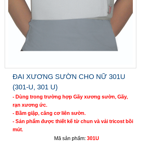
ĐAI XƯƠNG SƯỜN CHO NỮ 301U
(301-U, 301 U)
- Dùng trong trường hợp Gãy xương sườn, Gãy,
rạn xương ức.
- Bầm giập, căng cơ liên sườn.
- Sản phẩm được thiết kế từ chun và vải tricost bồi
mút.
Mã sản phẩm:
301U