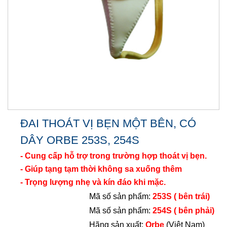
ĐAI THOÁT VỊ BẸN MỘT BÊN, CÓ
DÂY ORBE 253S, 254S
- Cung cấp hỗ trợ trong trường hợp thoát vị bẹn.
- Giúp tạng tạm thời không sa xuống thêm
- Trọng lượng nhẹ và kín đáo khi mặc.
Mã số sản phẩm:
253S ( bên
trái
)
Mã số sản phẩm:
254S ( bên phải)
Hãng sản xuất:
Orbe
(Việt Nam)