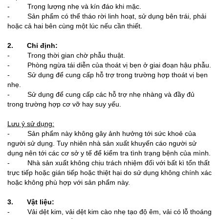
- Trọng lượng nhẹ và kín đáo khi mặc.
- Sản phẩm có thể tháo rời linh hoạt, sử dụng bên trái, phải
hoặc cả hai bên cùng một lúc nếu cần thiết.
2. Chỉ định:
- Trong thời gian chờ phẫu thuật.
- Phòng ngừa tái diễn của thoát vị bẹn ở giai đoạn hậu phẫu.
- Sử dụng để cung cấp hỗ trợ trong trường hợp thoát vị bẹn
nhẹ.
- Sử dụng để cung cấp các hỗ trợ nhẹ nhàng và đầy đủ
trong trường hợp cơ vỡ hay suy yếu.
Lưu ý sử dụng:
- Sản phẩm này không gây ảnh hưởng tới sức khoẻ của
người sử dụng. Tuy nhiên nhà sản xuất khuyến cáo người sử
dụng nên tới các cơ sở y tế để kiểm tra tình trạng bệnh của mình.
- Nhà sản xuất không chịu trách nhiệm đối với bất kì tổn thất
trực tiếp hoặc gián tiếp hoặc thiệt hại do sử dụng không chính xác
hoặc không phù hợp với sản phẩm này.
3. Vật liệu:
- Vải dệt kim, vải dệt kim cào nhẹ tạo độ êm, vải có lỗ thoáng