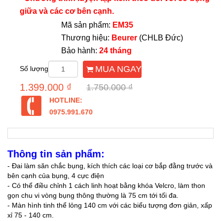
giữa và các cơ bên cạnh.
Mã sản phẩm:
EM35
Thương hiệu:
Beurer
(CHLB Đức)
Bảo hành:
24 tháng
MUA NGAY
Số lượng
1.399.000 ₫
1.750.000 ₫
HOTLINE:
0975.991.670
Thông tin sản phẩm:
- Đai làm săn chắc bụng, kích thích các loại cơ bắp đằng trước và
bên cạnh của bụng, 4 cực điện
- Có thể điều chỉnh 1 cách linh hoạt bằng khóa Velcro, làm thon
gọn chu vi vòng bụng thông thường là 75 cm tới tối đa.
- Màn hình tinh thể lỏng 140 cm với các biểu tượng đơn giản, xấp
xỉ 75 - 140 cm.