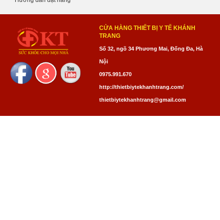
CỬA HÀNG THIẾT BỊ Y TẾ KHÁNH
TRANG
Số 32, ngõ 34 Phương Mai, Đống Đa, Hà
Nội
0975.991.670
http://thietbiytekhanhtrang.com/
thietbiytekhanhtrang@gmail.com