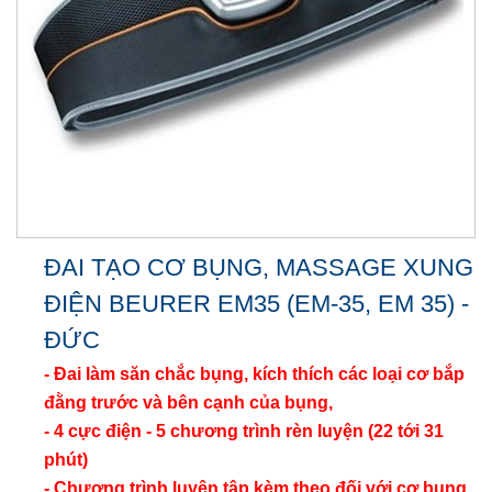
ĐAI TẠO CƠ BỤNG, MASSAGE XUNG
ĐIỆN BEURER EM35 (EM-35, EM 35) -
ĐỨC
- Đai làm săn chắc bụng, kích thích các loại cơ bắp
đằng trước và bên cạnh của bụng,
- 4 cực điện - 5 chương trình rèn luyện (22 tới 31
phút)
- Chương trình luyện tập kèm theo đối với cơ bụng