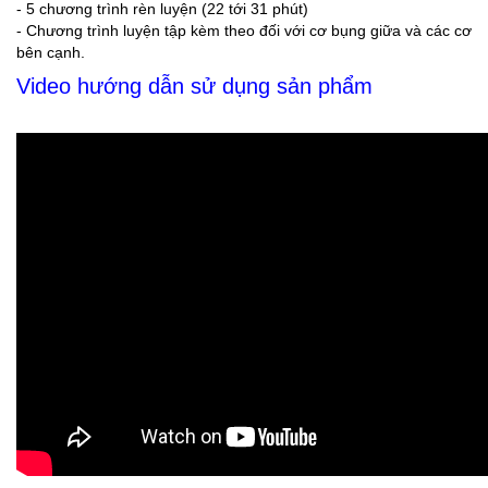
- 5 chương trình rèn luyện (22 tới 31 phút)
- Chương trình luyện tập kèm theo đối với cơ bụng giữa và các cơ
bên cạnh.
Video hướng dẫn sử dụng sản phẩm