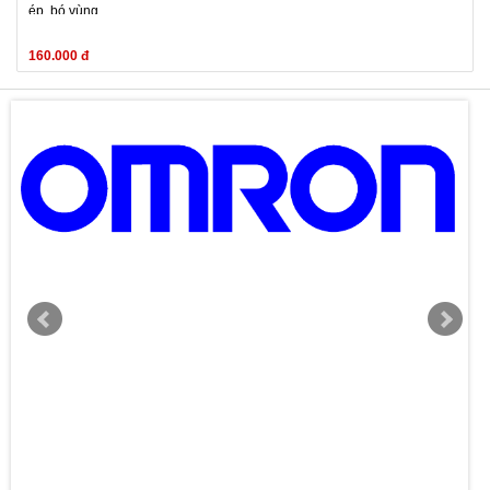
ép, bó vùng
160.000 đ