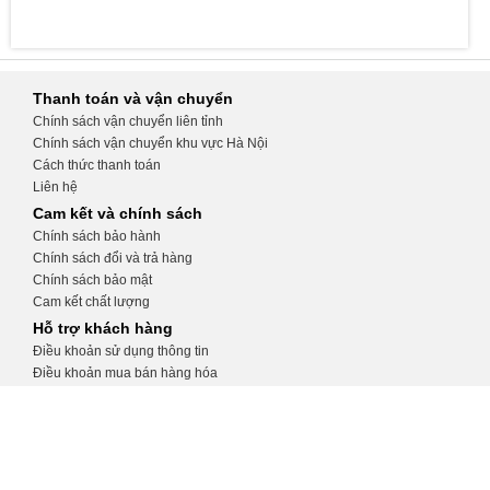
Thanh toán và vận chuyển
Chính sách vận chuyển liên tỉnh
Chính sách vận chuyển khu vực Hà Nội
Cách thức thanh toán
Liên hệ
Cam kết và chính sách
Chính sách bảo hành
Chính sách đổi và trả hàng
Chính sách bảo mật
Cam kết chất lượng
Hỗ trợ khách hàng
Điều khoản sử dụng thông tin
Điều khoản mua bán hàng hóa
Hướng dẫn tạo tài khoản
Hướng dẫn đặt hàng
CỬA HÀNG THIẾT BỊ Y TẾ KHÁNH