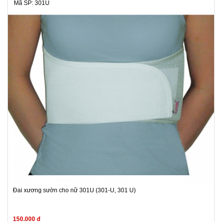
Mã SP: 301U
Đai xương sườn cho nữ 301U (301-U, 301 U)
150.000 đ