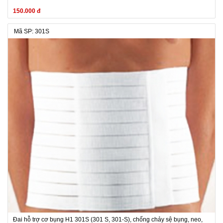
150.000 đ
Mã SP: 301S
Đai hỗ trợ cơ bụng H1 301S (301 S, 301-S), chống chảy sệ bụng, neo,