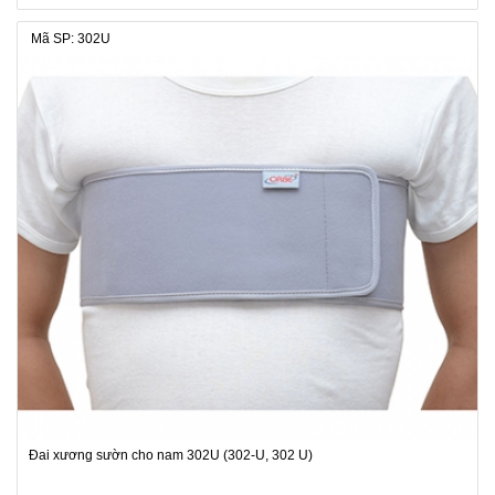
Mã SP: 302U
Đai xương sườn cho nam 302U (302-U, 302 U)